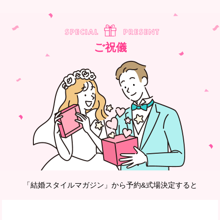
ご祝儀
「結婚スタイルマガジン」から予約&式場決定すると