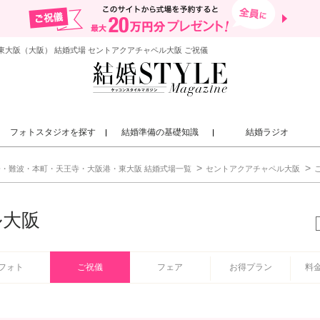
大阪（大阪） 結婚式場 セントアクアチャペル大阪 ご祝儀
フォトスタジオを探す
結婚準備の基礎知識
結婚ラジオ
橋・難波・本町・天王寺・大阪港・東大阪 結婚式場一覧
セントアクアチャペル大阪
ル大阪
フォト
ご祝儀
フェア
お得プラン
料