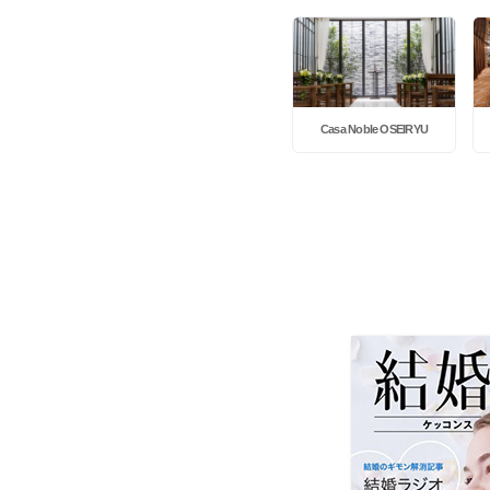
Casa Noble OSEIRYU