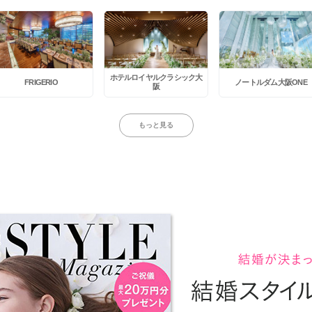
ホテルロイヤルクラシック大
FRIGERIO
ノートルダム大阪ONE
阪
もっと見る