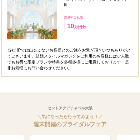
同
提供中ご祝儀
10
万円分
当社HPでは出会えないお客様とのご縁をお繋ぎ頂きいつもありがと
うございます。結婚スタイルマガジンをご利用のお客様には少人数
でもお得な限定プランや特典を多種多様にご用意しております！是
非お気軽にお問い合わせください。
セントアクアチャペル大阪
＼気になったら行ってみよう！／
週末開催のブライダルフェア