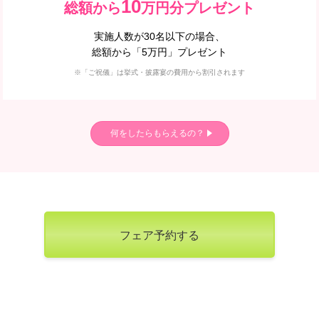
10
総額から
万円分プレゼント
実施人数が30名以下の場合、
総額から「5万円」プレゼント
※「ご祝儀」は挙式・披露宴の費用から割引されます
何をしたらもらえるの？
フェア予約する