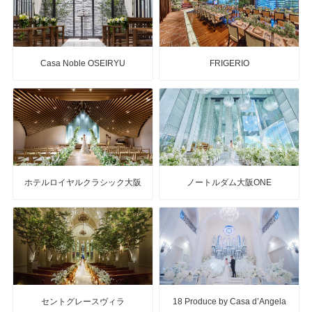
Casa Noble OSEIRYU
FRIGERIO
ホテルロイヤルクラシック大阪
ノートルダム大阪ONE
セントグレースヴィラ
18 Produce by Casa d’Angela