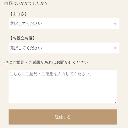
内容はいかがでしたか？
【面白さ】
【お役立ち度】
他にご意見・ご感想があればお聞かせください
送信する