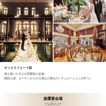
オックスフォード邸
落ち着いた大人の雰囲気の会場。
階段入場、カーテンからの入場など憧れのシチュエーションが叶う♪
披露宴会場
ヴェネツィア