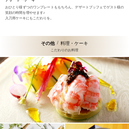
おひとり様ずつのワンプレートももちろん、デザートブッフェでゲスト様の
笑顔の時間を増やせます♪
入刀用ケーキにもこだわりを。
その他
料理・ケーキ
こだわりのお料理