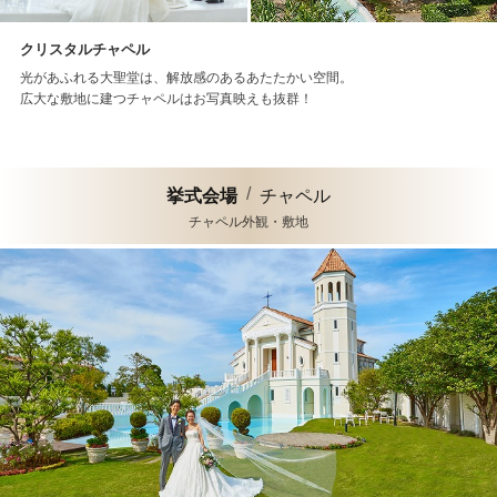
クリスタルチャペル
光があふれる大聖堂は、解放感のあるあたたかい空間。
広大な敷地に建つチャペルはお写真映えも抜群！
挙式会場
チャペル
チャペル外観・敷地