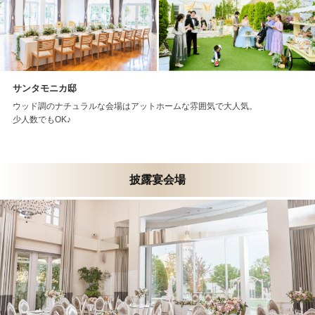
サンタモニカ邸
ウッド調のナチュラルな会場はアットホームな雰囲気で大人気。
少人数でもOK♪
披露宴会場