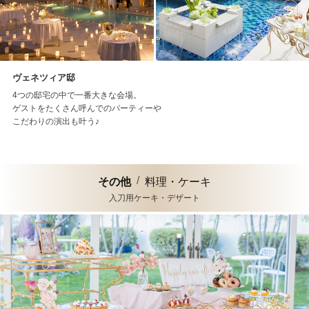
ヴェネツィア邸
4つの邸宅の中で一番大きな会場。
ゲストをたくさん呼んでのパーティーや
こだわりの演出も叶う♪
その他
料理・ケーキ
入刀用ケーキ・デザート