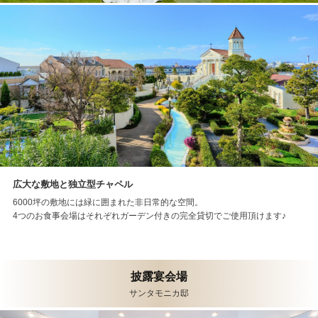
広大な敷地と独立型チャペル
6000坪の敷地には緑に囲まれた非日常的な空間。
4つのお食事会場はそれぞれガーデン付きの完全貸切でご使用頂けます♪
披露宴会場
サンタモニカ邸