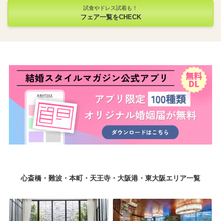
試食やドレス試着も！
フェア一覧をCHECK
心斎橋・難波・本町・天王寺・大阪港・東大阪エリア一覧