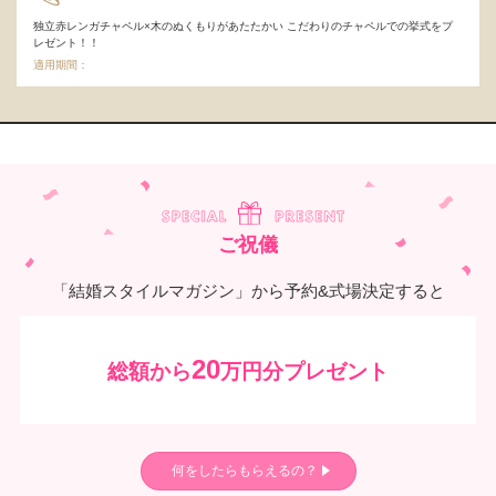
独立赤レンガチャペル×木のぬくもりがあたたかい こだわりのチャペルでの挙式をプ
レゼント！！
適用期間：
ご祝儀
「結婚スタイルマガジン」から予約&式場決定すると
20
総額から
万円分プレゼント
何をしたらもらえるの？