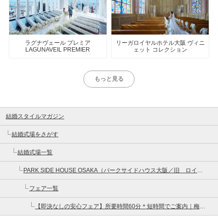
ラグナヴェール プレミア
リーガロイヤルホテル大阪 ヴィニ
LAGUNAVEIL PREMIER
ェット コレクション
もっと見る
結婚スタイルマガジン
結婚式場をさがす
結婚式場一覧
PARK SIDE HOUSE OSAKA（パークサイドハウス大阪／旧 ロイヤルガーデン大阪梅田）
フェア一覧
【即決なしの安心フェア】所要時間60分＊短時間でご案内｜梅田貸切邸宅