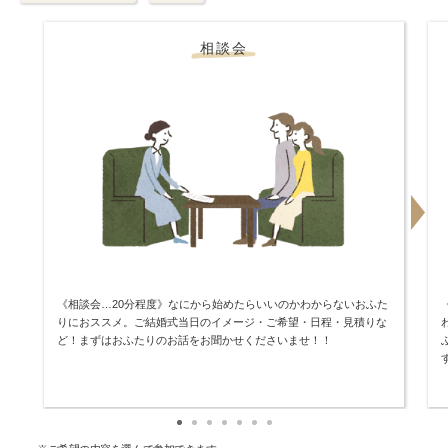
相談会
《相談会…20分程度》なにから始めたらいいのかわからないおふた
りにおススメ。ご結婚式当日のイメージ・ご希望・日程・見積りな
ど！まずはおふたりのお話をお聞かせくださいませ！！