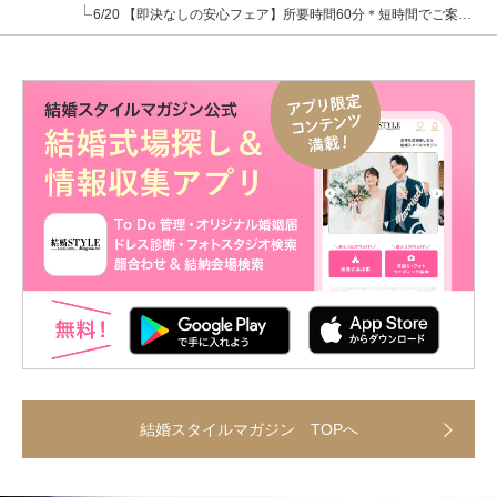
6/20 【即決なしの安心フェア】所要時間60分＊短時間でご案内｜梅田貸切邸宅
結婚スタイルマガジン TOPへ