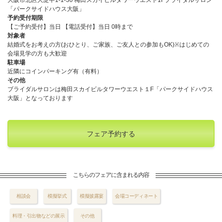
「パークサイドハウス大阪」
予約受付期限
【ご予約受付】当日 【電話受付】当日 0時まで
対象者
結婚式をお考えの方(おひとり、ご家族、ご友人との参加もOK)※はじめての
会場見学の方も大歓迎
駐車場
近隣にコインパーキング有（有料）
その他
ブライダルサロンは梅田スカイビルタワーウエスト１F「パークサイドハウス
大阪」となっております
フェア予約する
こちらのフェアに含まれる内容
相談会
模擬挙式
模擬披露宴
会場コーディネート
料理・引出物などの展示
その他