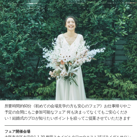
所要時間約60分《初めての会場見学の方も安心のフェア》お仕事帰りやご
予定の合間にもご参加可能なフェア 何も決まってなくてもご安心くださ
い！結婚式のプロが知りたいポイントを絞ってご提案させていただきます
フェア開催会場
大阪市北区大淀中1-1-30 梅田スカイビルタワーウエスト1Fブライダルサロン