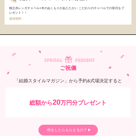
独立赤レンガチャペル×木のぬくもりがあたたかい こだわりのチャペルでの挙式をプ
レゼント！！
適用期間：
ご祝儀
「結婚スタイルマガジン」から予約&式場決定すると
20
総額から
万円分プレゼント
何をしたらもらえるの？