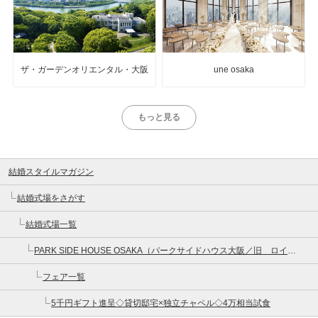
ザ・ガーデンオリエンタル・大阪
une osaka
もっと見る
結婚スタイルマガジン
結婚式場をさがす
結婚式場一覧
PARK SIDE HOUSE OSAKA（パークサイドハウス大阪／旧 ロイヤルガーデン大阪梅田）
フェア一覧
5千円ギフト進呈◇貸切邸宅×独立チャペル◇4万相当試食