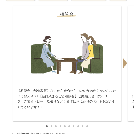
相談会
《相談会…60分程度》なにから始めたらいいのかわからないおふた
りにおススメ♪【結婚式まるごと相談会】ご結婚式当日のイメー
ジ・ご希望・日程・見積りなど！まずはおふたりのお話をお聞かせ
くださいませ！！