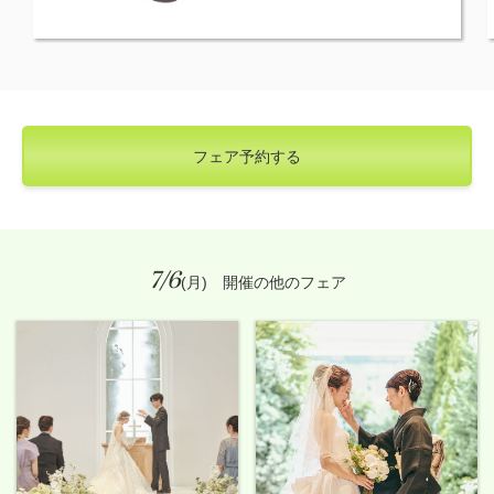
フェア予約する
7/6
(月) 開催の他のフェア