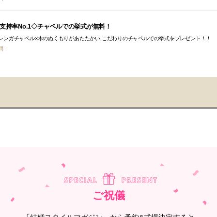
支持率No.1◇チャペルでの挙式が無料！
レンガチャペル×木のぬくもりがあたたかい こだわりのチャペルでの挙式をプレゼント！！
間：
ご祝儀