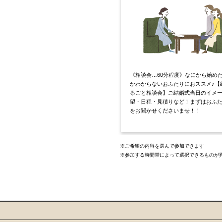
《相談会…60分程度》なにから始め
かわからないおふたりにおススメ♪【
るごと相談会】ご結婚式当日のイメ
望・日程・見積りなど！まずはおふ
をお聞かせくださいませ！！
※ご希望の内容を選んで参加できます
※参加する時間帯によって選択できるものが