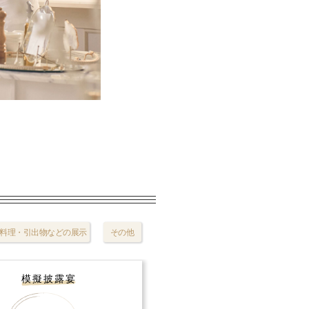
料理・引出物などの展示
その他
模擬披露宴
試食会