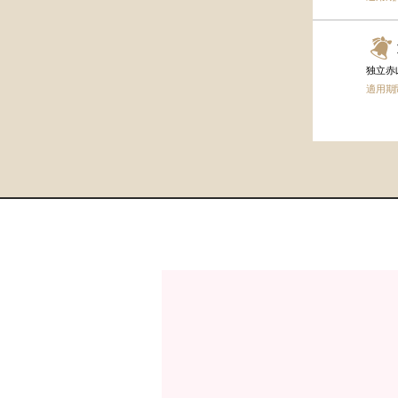
独立赤
適用期