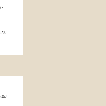
す♪
ただけ
お選び