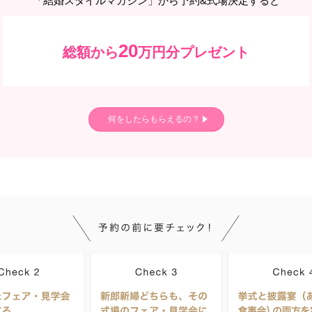
「結婚スタイルマガジン」から予約&式場決定すると
20
総額から
万円分プレゼント
何をしたらもらえるの？