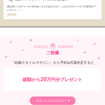
独立赤レンガチャペル×木のぬくもりがあたたかい こだわりのチャペルでの挙式をプ
レゼント！！
適用期間：
ご祝儀
「結婚スタイルマガジン」から予約&式場決定すると
20
総額から
万円分プレゼント
何をしたらもらえるの？