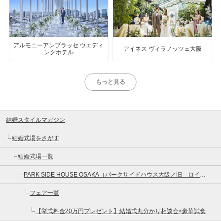
アルモニーアンブラッセ ウエディ
アイネス ヴィラノッツェ大阪
ングホテル
もっと見る
結婚スタイルマガジン
結婚式場をさがす
結婚式場一覧
PARK SIDE HOUSE OSAKA（パークサイドハウス大阪／旧 ロイヤルガーデン大阪梅田）
フェア一覧
【挙式料金20万円プレゼント】結婚式丸分かり相談会×豪華試食