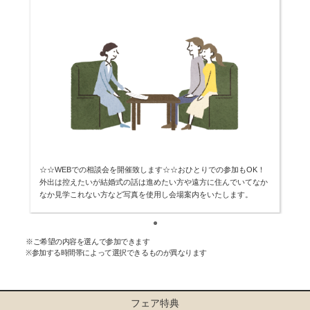
☆☆WEBでの相談会を開催致します☆☆おひとりでの参加もOK！
外出は控えたいが結婚式の話は進めたい方や遠方に住んでいてなか
なか見学これない方など写真を使用し会場案内をいたします。
※ご希望の内容を選んで参加できます
※参加する時間帯によって選択できるものが異なります
フェア特典