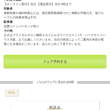
【オンライン受付】当日 【電話受付】当日 0時まで
対象者
来館特典や成約特典などは、後日新郎新婦様でのご来館が可能の方。他グル
ープとの特典併用は不可。
駐車場
近隣コインパーキング有り
その他
まずはブライダルサロン梅田スカイビルタワーウエスト１F「パークサイドハ
ウス大阪」までお越しくださいませ。当日の状況によってご案内の内容が変
更になる場合がございます。あらかじめご了承下さいませ。
フェア予約する
こちらのフェアに含まれる内容
相談会
相談会