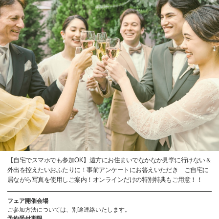
【自宅でスマホでも参加OK】遠方にお住まいでなかなか見学に行けない＆
外出を控えたいおふたりに！事前アンケートにお答えいただき ご自宅に
居ながら写真を使用しご案内！オンラインだけの特別特典もご用意！！
フェア開催会場
ご参加方法については、別途連絡いたします。
予約受付期限