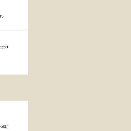
す♪
ただけ
お選び