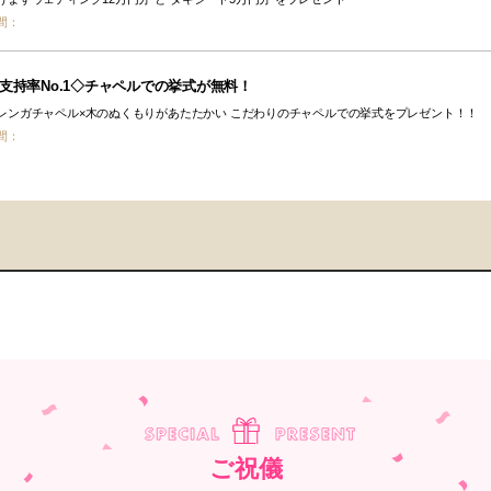
間：
支持率No.1◇チャペルでの挙式が無料！
レンガチャペル×木のぬくもりがあたたかい こだわりのチャペルでの挙式をプレゼント！！
間：
ご祝儀