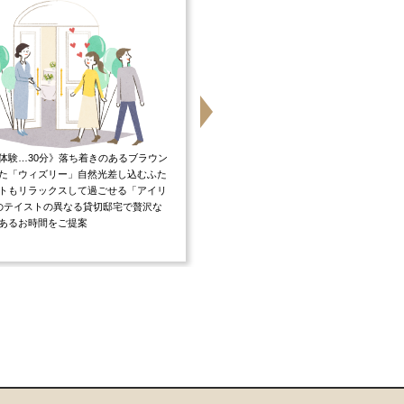
体験…30分》落ち着きのあるブラウン
【貸切邸宅だからこそ十人十色の個性を
た「ウィズリー」自然光差し込むふた
自由自在にコーディネート】「一生に一
トもリラックスして過ごせる「アイリ
婚式だからこそこだわりたい」「好きな
のテイストの異なる貸切邸宅で贅沢な
で過ごしたい」というおふたりにピッタ
あるお時間をご提案
ふたりらしい1日をご提案致します