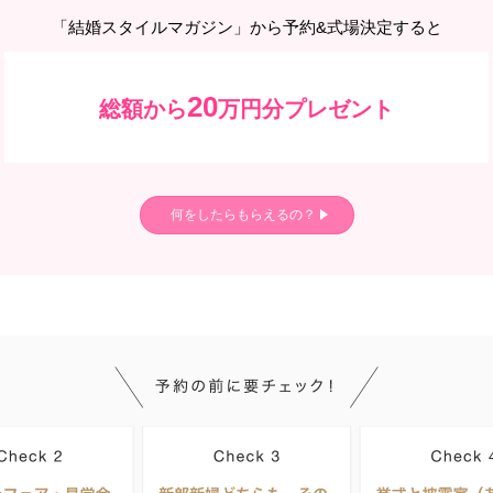
「結婚スタイルマガジン」から予約&式場決定すると
20
総額から
万円分プレゼント
何をしたらもらえるの？