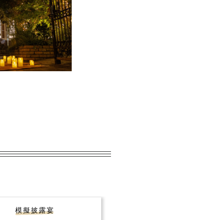
模擬披露宴
会場コーディネート