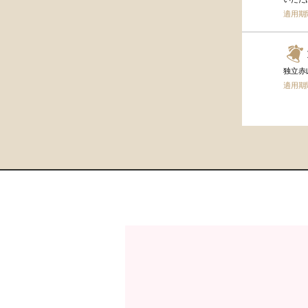
適用期
独立赤
適用期