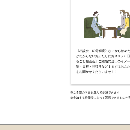
《相談会…60分程度》なにから始め
かわからないおふたりにおススメ♪【
るごと相談会】ご結婚式当日のイメ
望・日程・見積りなど！まずはおふ
をお聞かせくださいませ！！
※ご希望の内容を選んで参加できます
※参加する時間帯によって選択できるものが