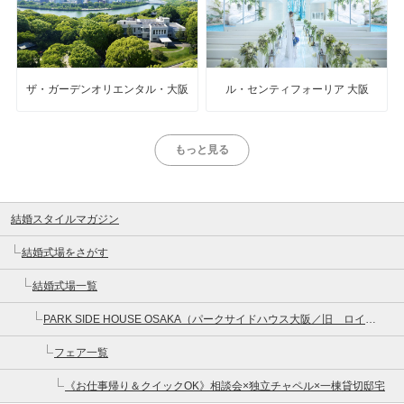
ザ・ガーデンオリエンタル・大阪
ル・センティフォーリア 大阪
もっと見る
結婚スタイルマガジン
結婚式場をさがす
結婚式場一覧
PARK SIDE HOUSE OSAKA（パークサイドハウス大阪／旧 ロイヤルガーデン大阪梅田）
フェア一覧
《お仕事帰り＆クイックOK》相談会×独立チャペル×一棟貸切邸宅