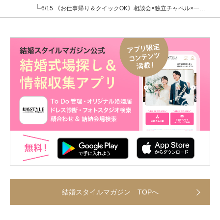
6/15 《お仕事帰り＆クイックOK》相談会×独立チャペル×一棟貸切邸宅
結婚スタイルマガジン TOPへ