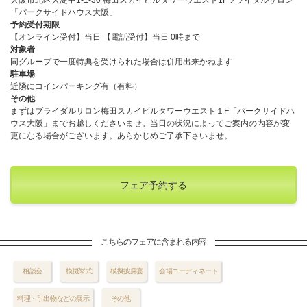
「パークサイドハウス大阪」
予約受付期限
【オンライン受付】当日 【電話受付】当日 0時まで
対象者
同グループで一度特典を受けられた場合は併用出来かねます
駐車場
近隣にコインパーキング有（有料）
その他
まずはブライダルサロン梅田スカイビルタワーウエスト１F「パークサイドハ
ウス大阪」までお越しくださいませ。当日の状況によってご案内の内容が変
更になる場合がございます。あらかじめご了承下さいませ。
フェア予約する
こちらのフェアに含まれる内容
相談会
模擬挙式
模擬披露宴
会場コーディネート
料理・引出物などの展示
その他