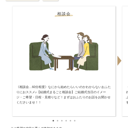
相談会
《相談会…60分程度》なにから始めたらいいのかわからないおふた
りにおススメ♪【結婚式まるごと相談会】ご結婚式当日のイメー
ジ・ご希望・日程・見積りなど！まずはおふたりのお話をお聞かせ
くださいませ！！