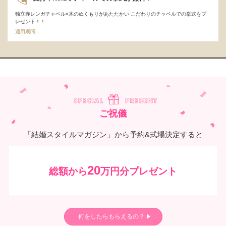
独立赤レンガチャペル×木のぬくもりがあたたかい こだわりのチャペルでの挙式をプ
レゼント！！
適用期間：
ご祝儀
「結婚スタイルマガジン」から予約&式場決定すると
20
総額から
万円分プレゼント
何をしたらもらえるの？