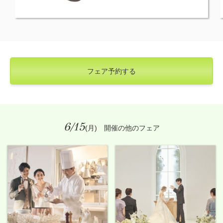
フェア予約する
6/15
(月) 開催の他のフェア