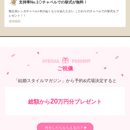
支持率No.1◇チャペルでの挙式が無料！
独立赤レンガチャペル×木のぬくもりがあたたかい こだわりのチャペルでの挙式をプ
レゼント！！
適用期間：
ご祝儀
「結婚スタイルマガジン」から予約&式場決定すると
20
総額から
万円分プレゼント
何をしたらもらえるの？