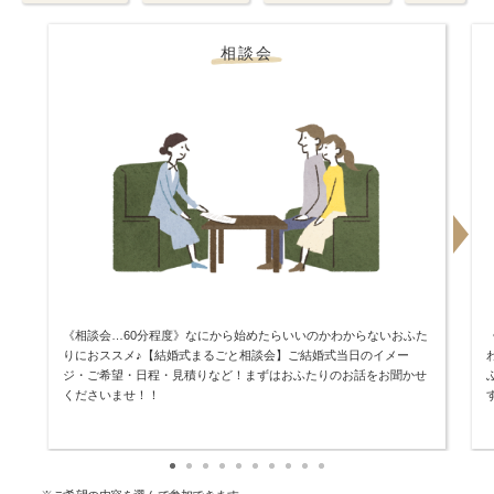
相談会
《相談会…60分程度》なにから始めたらいいのかわからないおふた
りにおススメ♪【結婚式まるごと相談会】ご結婚式当日のイメー
ジ・ご希望・日程・見積りなど！まずはおふたりのお話をお聞かせ
くださいませ！！