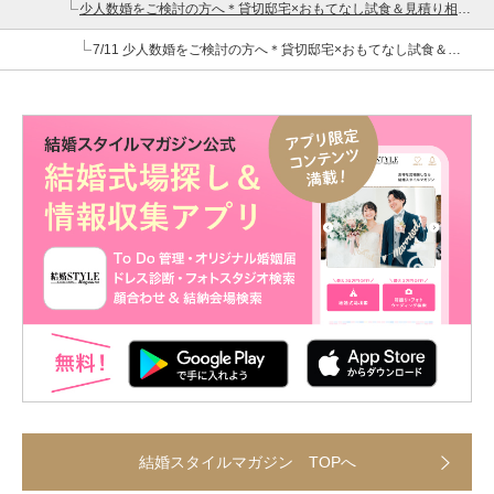
少人数婚をご検討の方へ＊貸切邸宅×おもてなし試食＆見積り相談＊
7/11 少人数婚をご検討の方へ＊貸切邸宅×おもてなし試食＆見積り相談＊
結婚スタイルマガジン TOPへ