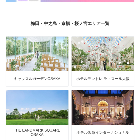
梅田・中之島・京橋・桜ノ宮エリア一覧
キャッスルガーデンOSAKA
ホテルモントレ ラ・スール大阪
THE LANDMARK SQUARE
ホテル阪急インターナショナル
OSAKA