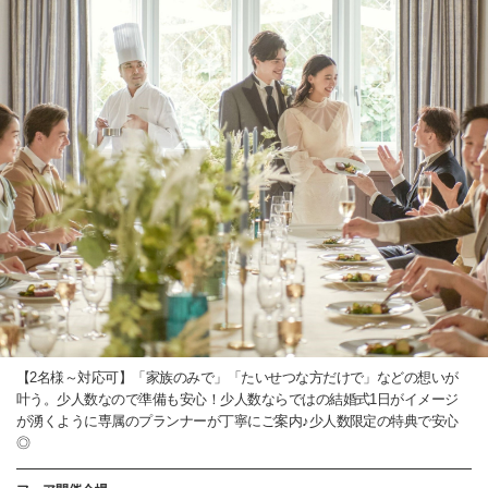
【2名様～対応可】「家族のみで」「たいせつな方だけで」などの想いが
叶う。少人数なので準備も安心！少人数ならではの結婚式1日がイメージ
が湧くように専属のプランナーが丁寧にご案内♪少人数限定の特典で安心
◎