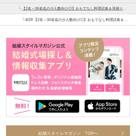
【2名～30名迄の少人数向け◎】おもてなし料理試食＆見積り相談
8/29 【2名～30名迄の少人数向け◎】おもてなし料理試食＆見積り相談
結婚スタイルマガジン TOPへ