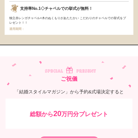
支持率No.1◇チャペルでの挙式が無料！
独立赤レンガチャペル×木のぬくもりがあたたかい こだわりのチャペルでの挙式をプ
レゼント！！
適用期間：
ご祝儀
「結婚スタイルマガジン」から予約&式場決定すると
20
総額から
万円分プレゼント