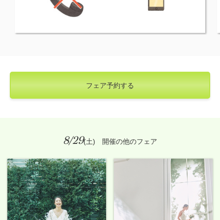
フェア予約する
8/29
(土) 開催の他のフェア