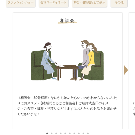
ファッションショー
会場コーディネート
料理・引出物などの展示
その他
相談会
《相談会…60分程度》なにから始めたらいいのかわからないおふた
りにおススメ♪【結婚式まるごと相談会】ご結婚式当日のイメー
ジ・ご希望・日程・見積りなど！まずはおふたりのお話をお聞かせ
くださいませ！！