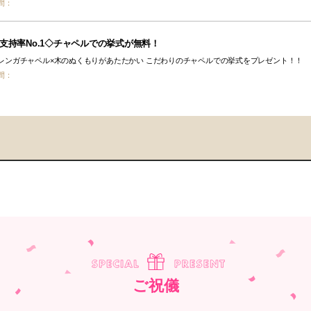
間：
支持率No.1◇チャペルでの挙式が無料！
レンガチャペル×木のぬくもりがあたたかい こだわりのチャペルでの挙式をプレゼント！！
間：
ご祝儀