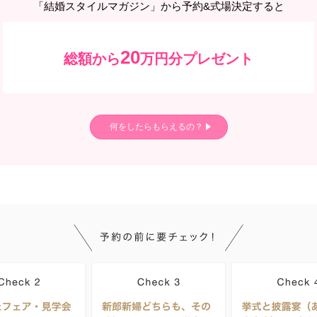
「結婚スタイルマガジン」から予約&式場決定すると
20
総額から
万円分プレゼント
何をしたらもらえるの？