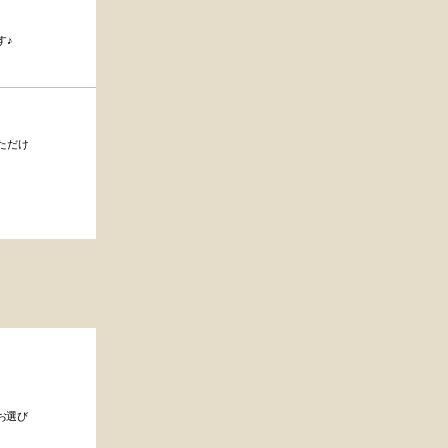
す♪
ただけ
お選び