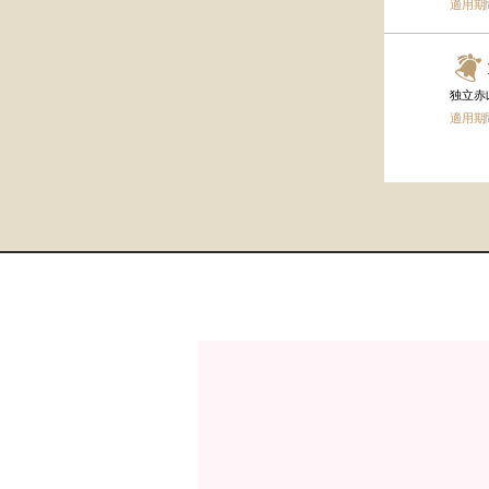
適用期
独立赤
適用期