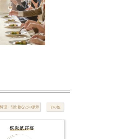
料理・引出物などの展示
その他
模擬披露宴
試食会