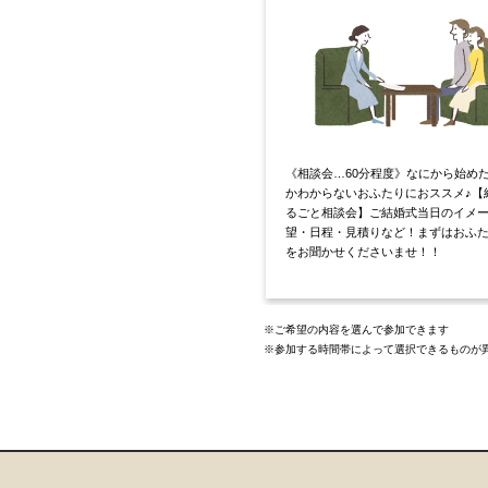
《相談会…60分程度》なにから始め
かわからないおふたりにおススメ♪【
るごと相談会】ご結婚式当日のイメ
望・日程・見積りなど！まずはおふ
をお聞かせくださいませ！！
※ご希望の内容を選んで参加できます
※参加する時間帯によって選択できるものが