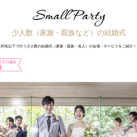
Small Party
少人数（家族・親族など）の結婚式
30名以下で行う少人数の結婚式（家族・親族・友人）の会場・サービスをご紹介！
以下の場合
円