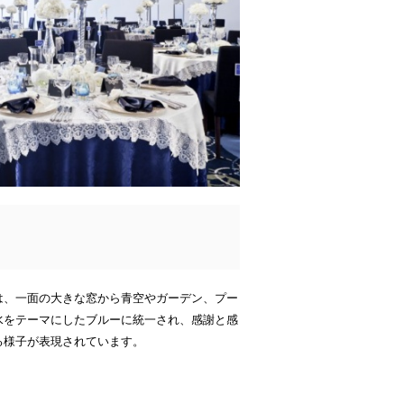
は、一面の大きな窓から青空やガーデン、プー
水をテーマにしたブルーに統一され、感謝と感
る様子が表現されています。