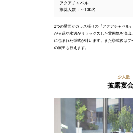
アクアチャペル
推奨人数：～100名
2つの壁面がガラス張りの『アクアチャペル
がる緑や水辺がリラックスした雰囲気を演出
に包まれた挙式が叶います。また挙式後はプ
の演出も行えます。
少人数
披露宴