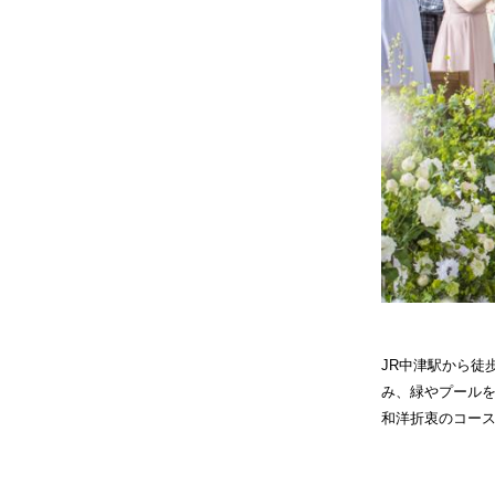
JR中津駅から徒
み、緑やプール
和洋折衷のコー