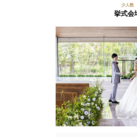
少人数
挙式会