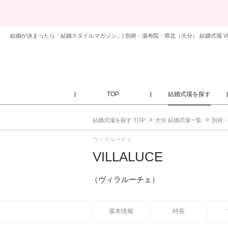
結婚が決まったら「結婚スタイルマガジン」| 別府・湯布院・県北（大分） 結婚式場 VI
TOP
結婚式場を探す
結婚式場を探す TOP
大分 結婚式場一覧
別府・
ヴィラルーチェ
VILLALUCE
（ヴィラルーチェ）
基本情報
特長