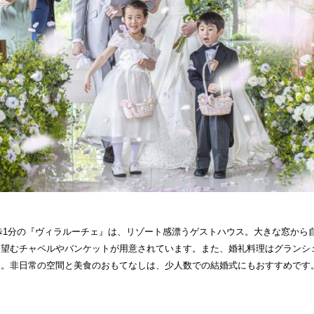
歩1分の『ヴィラルーチェ』は、リゾート感漂うゲストハウス。大きな窓から
を望むチャペルやバンケットが用意されています。また、婚礼料理はグランシ
ス。非日常の空間と美食のおもてなしは、少人数での結婚式にもおすすめです