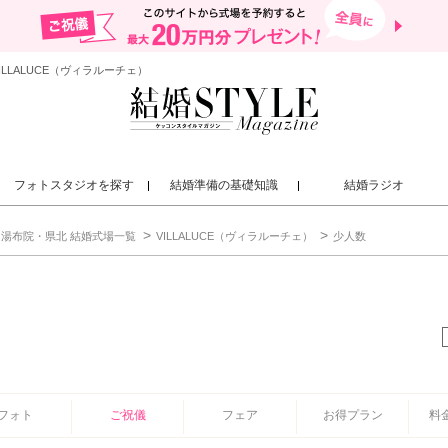
LLALUCE（ヴィラルーチェ）
フォトスタジオを探す
結婚準備の基礎知識
結婚ラジオ
湯布院・県北 結婚式場一覧
VILLALUCE（ヴィラルーチェ）
少人数
フォト
ご祝儀
フェア
お得プラン
料