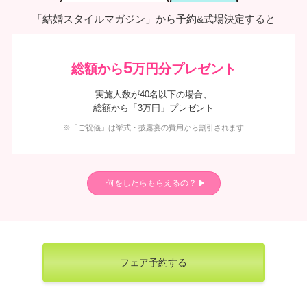
「結婚スタイルマガジン」から予約&式場決定すると
5
総額から
万円分プレゼント
実施人数が40名以下の場合、
総額から「3万円」プレゼント
※「ご祝儀」は挙式・披露宴の費用から割引されます
何をしたらもらえるの？
フェア予約する