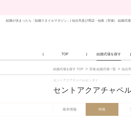
結婚が決まったら「結婚スタイルマガジン」| 仙台市及び周辺・仙南（宮城） 結婚式場
TOP
結婚式場を探す
結婚式場を探す TOP
宮城 結婚式場一覧
仙台市
セントアクアチャペルセンダイ
セントアクアチャペ
基本情報
特長