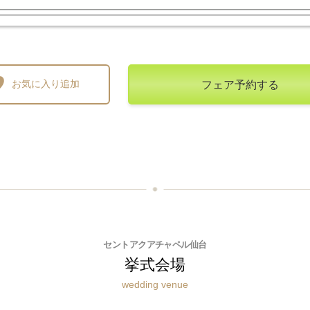
お気に入り追加
フェア予約する
セントアクアチャペル仙台
挙式会場
wedding venue