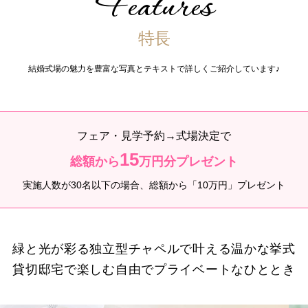
Features
特長
結婚式場の魅力を豊富な写真とテキストで詳しくご紹介しています♪
フェア・見学予約→式場決定で
15
総額から
万円分プレゼント
実施人数が30名以下の場合、総額から「10万円」プレゼント
緑と光が彩る独立型チャペルで叶える温かな挙式
貸切邸宅で楽しむ自由でプライベートなひととき