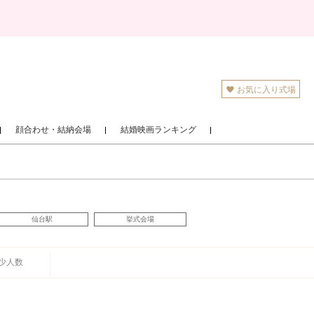
お気に入り式場
顔合わせ・結納会場
結婚映画ランキング
仙台駅
挙式会場
少人数