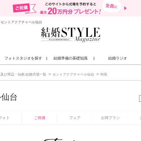
 セントアクアチャペル仙台
フォトスタジオを探す
結婚準備の基礎知識
結婚ラジオ
及び周辺・仙南 結婚式場一覧
セントアクアチャペル仙台
特長
ル仙台
フォト
ご祝儀
フェア
お得プラン