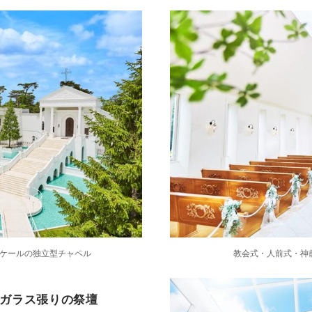
ケールの独立型チャペル
教会式・人前式・神
ガラス張りの祭壇