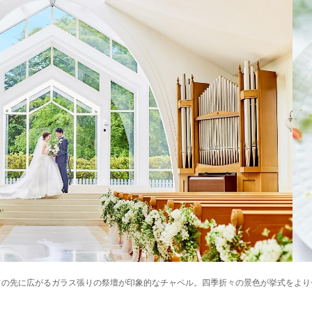
ドの先に広がるガラス張りの祭壇が印象的なチャペル。四季折々の景色が挙式をより