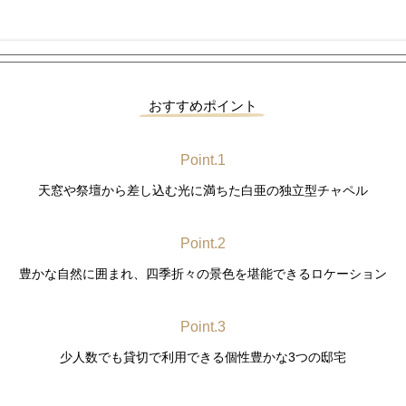
おすすめポイント
Point.1
天窓や祭壇から差し込む光に満ちた白亜の独立型チャペル
Point.2
豊かな自然に囲まれ、四季折々の景色を堪能できるロケーション
Point.3
少人数でも貸切で利用できる個性豊かな3つの邸宅