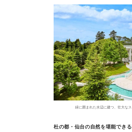
緑に囲まれた水辺に建つ、壮大なス
杜の都・仙台の自然を堪能できる