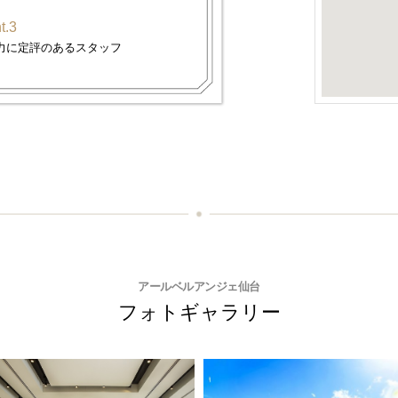
t.3
力に定評のあるスタッフ
アールベルアンジェ仙台
フォトギャラリー