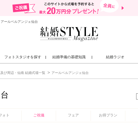
 アールベルアンジェ仙台
フォトスタジオを探す
結婚準備の基礎知識
結婚ラジオ
及び周辺・仙南 結婚式場一覧
アールベルアンジェ仙台
仙台
フォト
ご祝儀
フェア
お得プラン