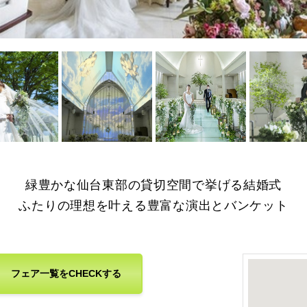
を拡大
画像を拡大
画像を拡大
画像を拡大
緑豊かな仙台東部の貸切空間で挙げる結婚式
ふたりの理想を叶える豊富な演出とバンケット
フェア一覧をCHECKする