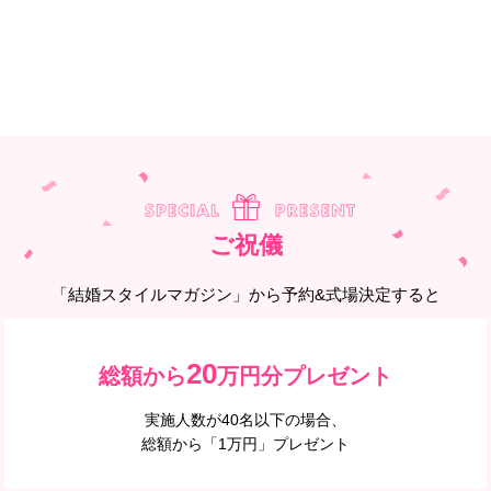
ご祝儀
「結婚スタイルマガジン」から予約&式場決定すると
20
総額から
万円分プレゼント
実施人数が40名以下の場合、
総額から「1万円」プレゼント