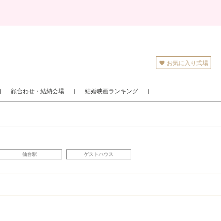
お気に入り式場
顔合わせ・結納会場
結婚映画ランキング
仙台駅
ゲストハウス