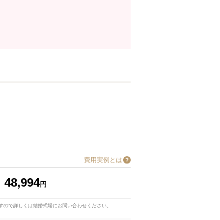
費用実例とは
48,994
円
すので詳しくは結婚式場にお問い合わせください。