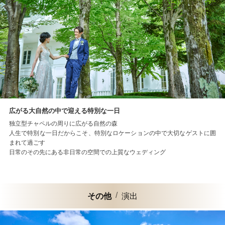
広がる大自然の中で迎える特別な一日
独立型チャペルの周りに広がる自然の森
人生で特別な一日だからこそ、特別なロケーションの中で大切なゲストに囲
まれて過ごす
日常のその先にある非日常の空間での上質なウェディング
その他
演出