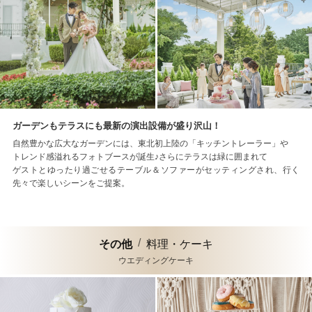
ガーデンもテラスにも最新の演出設備が盛り沢山！
自然豊かな広大なガーデンには、東北初上陸の「キッチントレーラー」や
トレンド感溢れるフォトブースが誕生♪さらにテラスは緑に囲まれて
ゲストとゆったり過ごせるテーブル＆ソファーがセッティングされ、行く
先々で楽しいシーンをご提案。
その他
料理・ケーキ
ウエディングケーキ