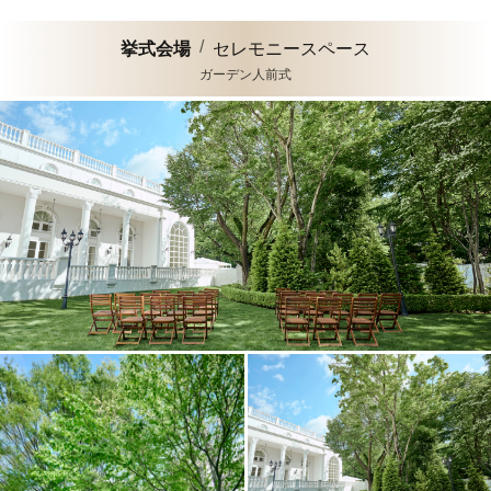
挙式会場
セレモニースペース
ガーデン人前式