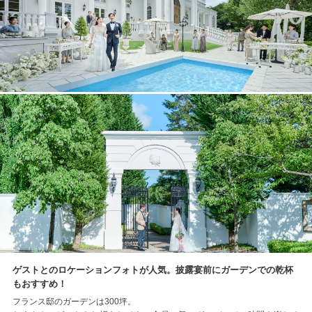
ゲストとのロケーションフォトが人気。披露宴前にガーデンでの乾杯
もおすすめ！
フランス邸のガーデンは300坪。