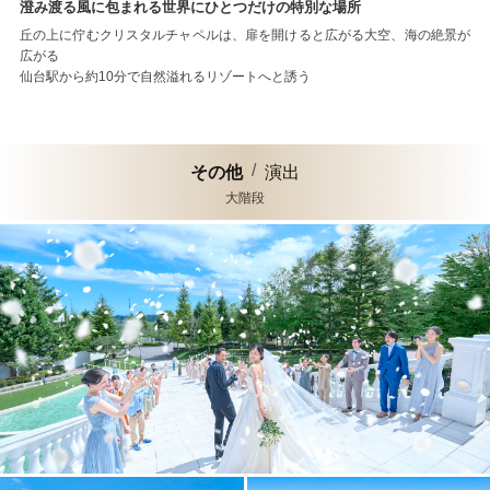
澄み渡る風に包まれる世界にひとつだけの特別な場所
丘の上に佇むクリスタルチャペルは、扉を開けると広がる大空、海の絶景が
広がる
仙台駅から約10分で自然溢れるリゾートへと誘う
その他
演出
大階段