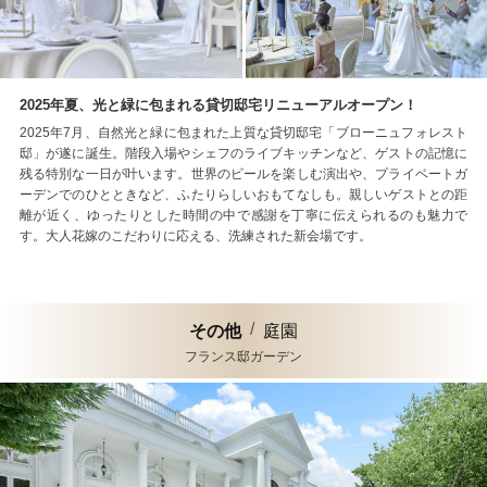
2025年夏、光と緑に包まれる貸切邸宅リニューアルオープン！
2025年7月、自然光と緑に包まれた上質な貸切邸宅「ブローニュフォレスト
邸」が遂に誕生。階段入場やシェフのライブキッチンなど、ゲストの記憶に
残る特別な一日が叶います。世界のビールを楽しむ演出や、プライベートガ
ーデンでのひとときなど、ふたりらしいおもてなしも。親しいゲストとの距
離が近く、ゆったりとした時間の中で感謝を丁寧に伝えられるのも魅力で
す。大人花嫁のこだわりに応える、洗練された新会場です。
その他
庭園
フランス邸ガーデン