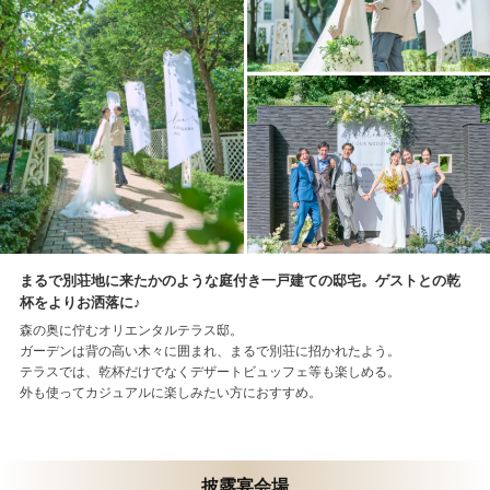
まるで別荘地に来たかのような庭付き一戸建ての邸宅。ゲストとの乾
杯をよりお洒落に♪
森の奥に佇むオリエンタルテラス邸。
ガーデンは背の高い木々に囲まれ、まるで別荘に招かれたよう。
テラスでは、乾杯だけでなくデザートビュッフェ等も楽しめる。
外も使ってカジュアルに楽しみたい方におすすめ。
披露宴会場