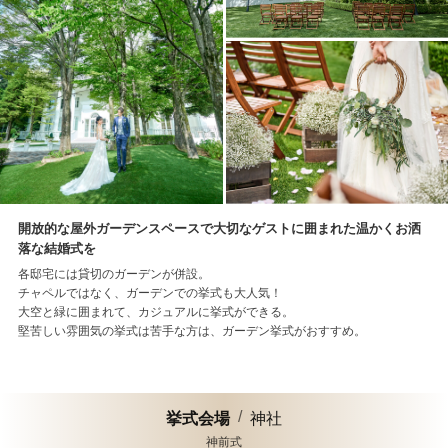
開放的な屋外ガーデンスペースで大切なゲストに囲まれた温かくお洒
落な結婚式を
各邸宅には貸切のガーデンが併設。
チャペルではなく、ガーデンでの挙式も大人気！
大空と緑に囲まれて、カジュアルに挙式ができる。
堅苦しい雰囲気の挙式は苦手な方は、ガーデン挙式がおすすめ。
挙式会場
神社
神前式