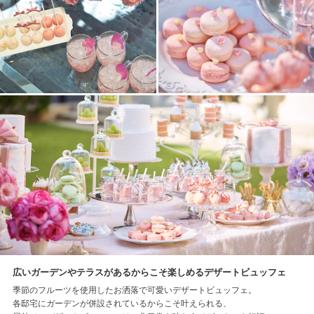
広いガーデンやテラスがあるからこそ楽しめるデザートビュッフェ
季節のフルーツを使用したお洒落で可愛いデザートビュッフェ。
各邸宅にガーデンが併設されているからこそ叶えられる、