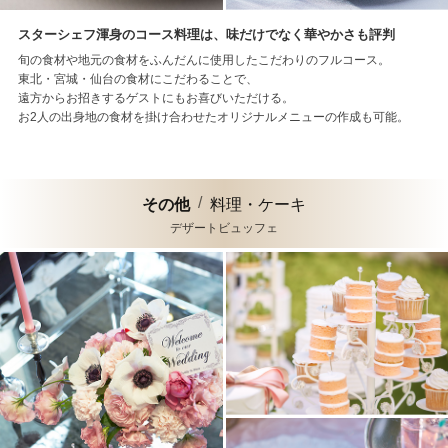
スターシェフ渾身のコース料理は、味だけでなく華やかさも評判
旬の食材や地元の食材をふんだんに使用したこだわりのフルコース。
東北・宮城・仙台の食材にこだわることで、
遠方からお招きするゲストにもお喜びいただける。
お2人の出身地の食材を掛け合わせたオリジナルメニューの作成も可能。
その他
料理・ケーキ
デザートビュッフェ