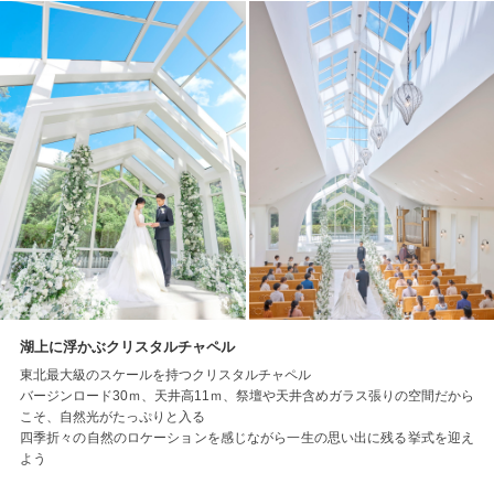
湖上に浮かぶクリスタルチャペル
東北最大級のスケールを持つクリスタルチャペル
バージンロード30ｍ、天井高11ｍ、祭壇や天井含めガラス張りの空間だから
こそ、自然光がたっぷりと入る
四季折々の自然のロケーションを感じながら一生の思い出に残る挙式を迎え
よう