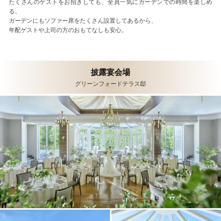
たくさんのゲストをお招きしても、全員一気にガーデンでの時間を楽しめ
る。
ガーデンにもソファー席をたくさん設置してあるから、
年配ゲストや上司の方のおもてなしも安心。
披露宴会場
グリーンフォードテラス邸