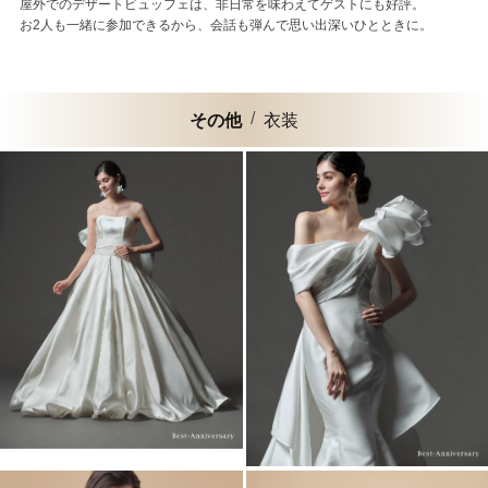
屋外でのデザートビュッフェは、非日常を味わえてゲストにも好評。
お2人も一緒に参加できるから、会話も弾んで思い出深いひとときに。
その他
衣装