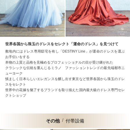
世界各国から珠玉のドレスをセレクト「運命のドレス」を見つけて
敷地内にはドレス専用邸宅を有し「DESTINY Line」が運命のドレスを選ぶ
お手伝いをする
本物の上質と品格を見極めるプロフェッショナルの目が受け継がれた
クラシックな伝統を重んじるミラノ ファッショントレンドの最先端都市ニ
ューヨーク
慎ましく日本らしいエレガンスを醸し出す東京など世界各国から珠玉のドレ
スをセレクト
世界中の花嫁を魅了するブランドを取り揃えた国内最大級のドレス専門セレ
クトショップ
その他
付帯設備