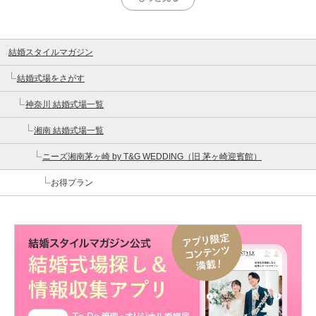
結婚スタイルマガジン
結婚式場をさがす
神奈川 結婚式場一覧
湘南 結婚式場一覧
ニーズ湘南茅ヶ崎 by T&G WEDDING（旧 茅ヶ崎迎賓館）
お得プラン