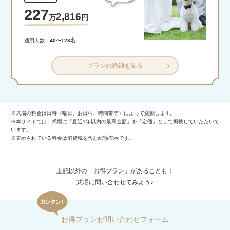
227
2,816
万
円
適用人数
40〜128名
プランの詳細を見る
※式場の料金は日時（曜日、お日柄、時間帯等）によって変動します。
※本サイトでは、式場に「直近1年以内の最高金額」を「定価」として掲載していただいて
います。
※表示されている料金は消費税を含む総額表示です。
上記以外の「お得プラン」があることも！
式場に問い合わせてみよう♪
お得プランお問い合わせフォーム