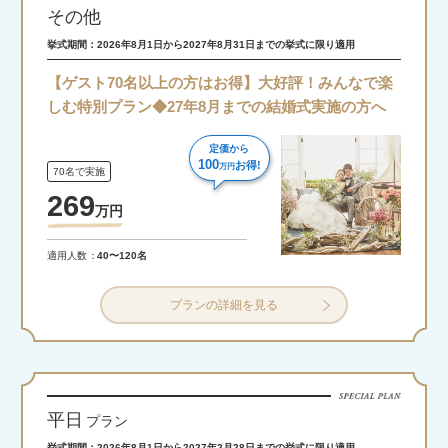
その他
挙式期間：2026年8月1日から2027年8月31日までの挙式に限り適用
【ゲスト70名以上の方はお得】大好評！みんなで楽
しむ特別プラン◆27年8月までの結婚式実施の方へ
定価から
100
お得!
万円
70名で実施
269
万
円
適用人数
40〜120名
プランの詳細を見る
平日
プラン
挙式期間：2026年8月1日から2027年2月28日までの挙式に限り適用