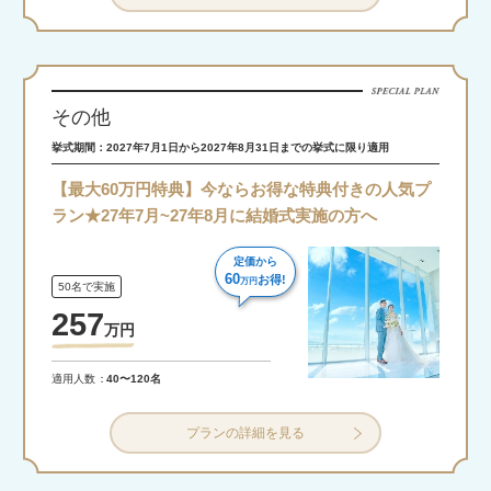
その他
挙式期間：2027年7月1日から2027年8月31日までの挙式に限り適用
【最大60万円特典】今ならお得な特典付きの人気プ
ラン★27年7月~27年8月に結婚式実施の方へ
定価から
60
お得!
万円
50名で実施
257
万
円
適用人数
40〜120名
プランの詳細を見る