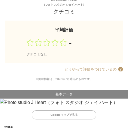
Photo studio J Heart
（フォト スタジオ ジェイ ハート）
クチコミ
平均評価
-
クチコミなし
どうやって評価をつけているの
※掲載情報は、2026年7月時点のものです。
基本データ
Googleマップで見る
式場名