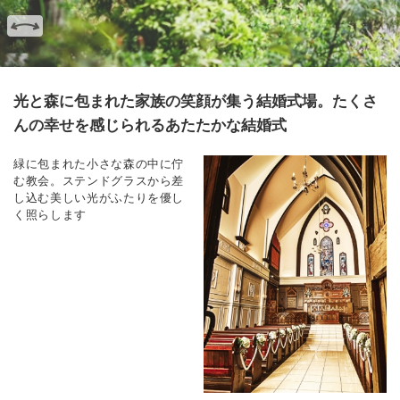
光と森に包まれた家族の笑顔が集う結婚式場。たくさ
んの幸せを感じられるあたたかな結婚式
緑に包まれた小さな森の中に佇
む教会。ステンドグラスから差
し込む美しい光がふたりを優し
く照らします