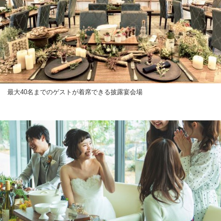
最大40名までのゲストが着席できる披露宴会場