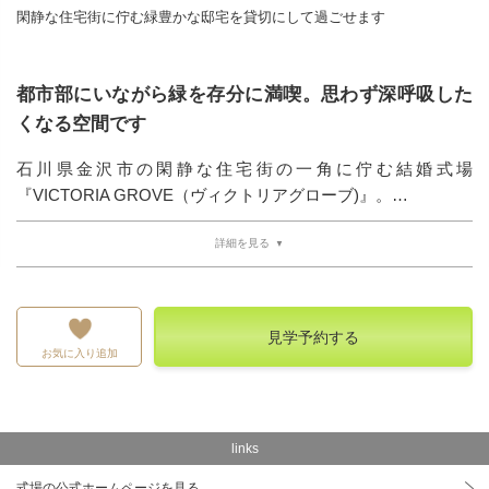
閑静な住宅街に佇む緑豊かな邸宅を貸切にして過ごせます
都市部にいながら緑を存分に満喫。思わず深呼吸した
くなる空間です
石川県金沢市の閑静な住宅街の一角に佇む結婚式場
『VICTORIA GROVE（ヴィクトリアグローブ)』。…
詳細を見る
見学予約する
お気に入り追加
links
式場の公式ホームページを見る