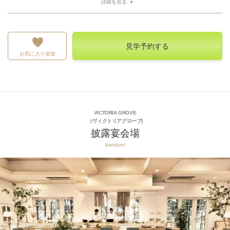
詳細を見る
見学予約する
お気に入り追加
VICTORIA GROVE
（ヴィクトリアグローブ)
披露宴会場
banquet