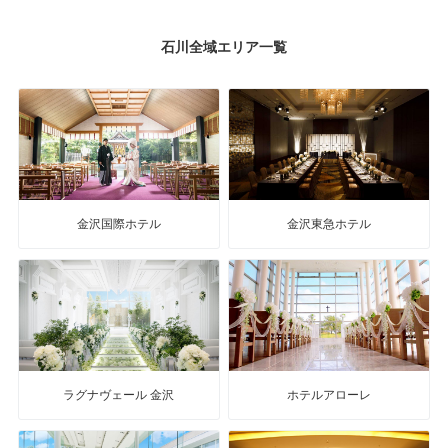
石川全域エリア一覧
金沢国際ホテル
金沢東急ホテル
ラグナヴェール 金沢
ホテルアローレ