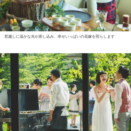
窓越しに温かな光が差し込み、幸せいっぱいの花嫁を照らします