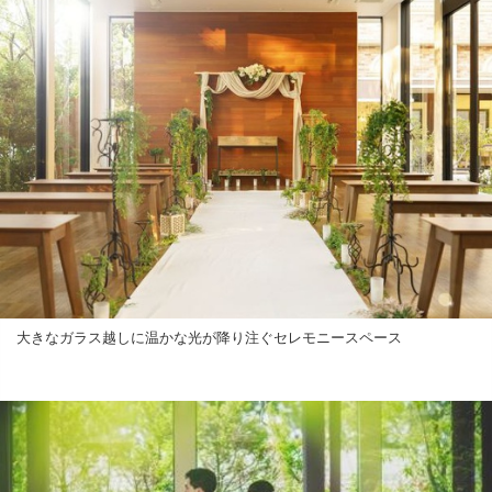
大きなガラス越しに温かな光が降り注ぐセレモニースペース