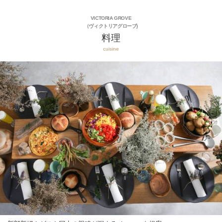
VICTORIA GROVE
（ヴィクトリアグローブ)
料理
cuisine