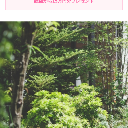
総額から
15
万円分プレゼント