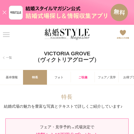
VICTORIA GROVE
一覧
（ヴィクトリアグローブ）
基本情報
特長
フォト
ご祝儀
フェア／見学
お得プ
特長
結婚式場の魅力を豊富な写真とテキストで詳しくご紹介しています♪
フェア・見学予約→式場決定で