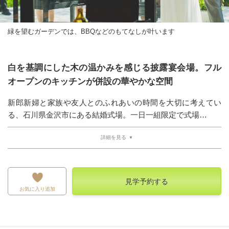
緑を望むガーデンでは、BBQなどのもてなしが叶います
白を基調にした木の温かみを感じる披露宴会場。フル
オープンのキッチンが併設の華やかな空間
新郎新婦と家族や友人とのふれあいの時間を大切に考えてい
る、石川県金沢市にある結婚式場。一日一組限定で式場…
詳細を見る
見学予約する
お気に入り追加