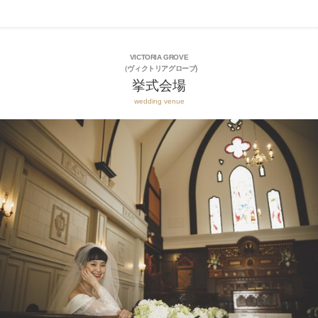
VICTORIA GROVE
（ヴィクトリアグローブ)
挙式会場
wedding venue