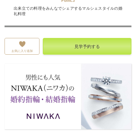
Point.3
出来立ての料理をみんなでシェアするマルシェスタイルの婚
礼料理
見学予約する
お気に入り追加