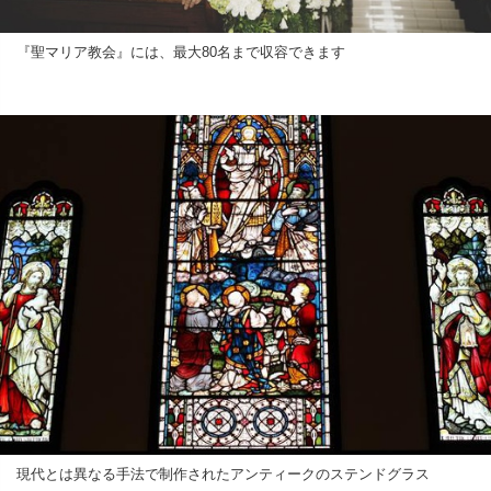
『聖マリア教会』には、最大80名まで収容できます
現代とは異なる手法で制作されたアンティークのステンドグラス