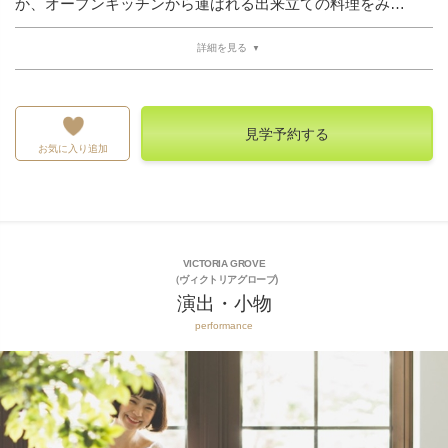
か、オープンキッチンから運ばれる出来立ての料理をみ…
詳細を見る
見学予約する
お気に入り追加
VICTORIA GROVE
（ヴィクトリアグローブ)
演出・小物
performance