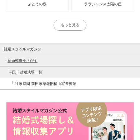
ぶどうの森
ララシャンス太陽の丘
もっと見る
結婚スタイルマガジン
結婚式場をさがす
石川 結婚式場一覧
辻家庭園-前田家家老旧横山家迎賓館-