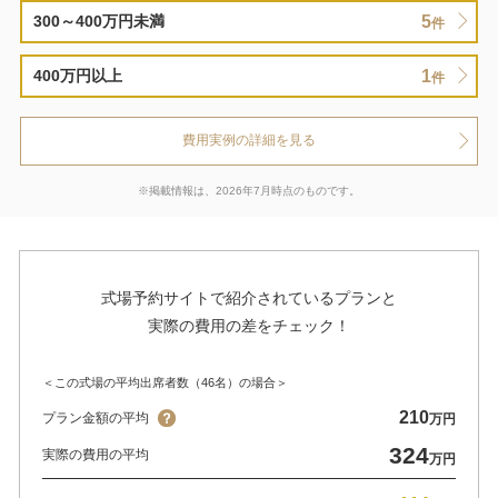
5
300～400万円未満
件
1
400万円以上
件
費用実例の詳細を見る
※掲載情報は、2026年7月時点のものです。
式場予約サイトで紹介されているプランと
実際の費用の差をチェック！
＜この式場の平均出席者数（46名）の場合＞
210
プラン金額の平均
万円
324
実際の費用の平均
万円