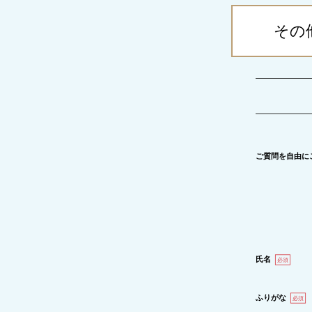
その
ご質問を自由に
氏名
必須
ふりがな
必須