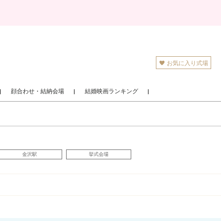
お気に入り式場
顔合わせ・結納会場
結婚映画ランキング
金沢駅
挙式会場