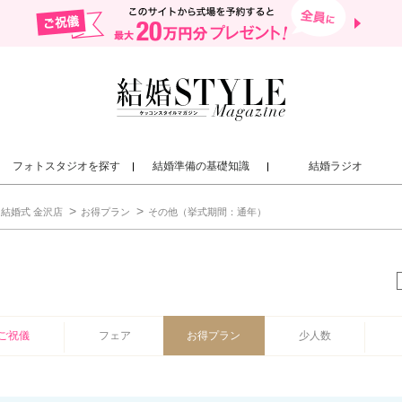
フォトスタジオを探す
結婚準備の基礎知識
結婚ラジオ
結婚式 金沢店
お得プラン
その他（挙式期間：通年）
ご祝儀
フェア
お得プラン
少人数