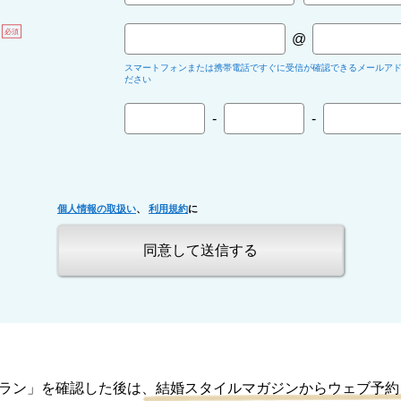
必須
@
スマートフォンまたは携帯電話ですぐに受信が確認できるメールア
ださい
-
-
個人情報の取扱い
、
利用規約
に
ラン」を確認した後は
、結婚スタイルマガジンからウェブ予約