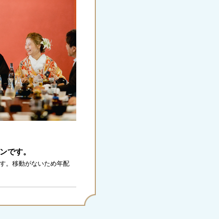
ンです。
です。移動がないため年配