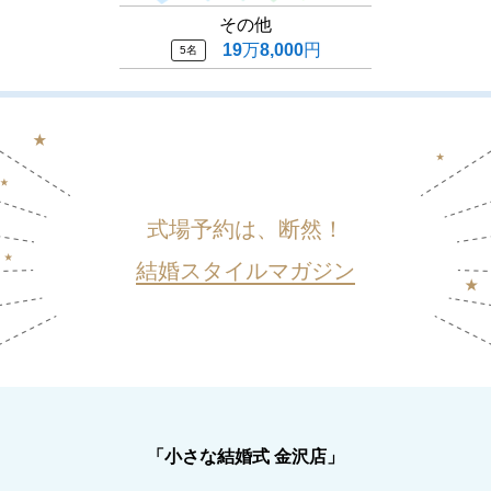
その他
19
万
8,000
円
5名
式場予約は、断然！
結婚スタイルマガジン
「小さな結婚式 金沢店」