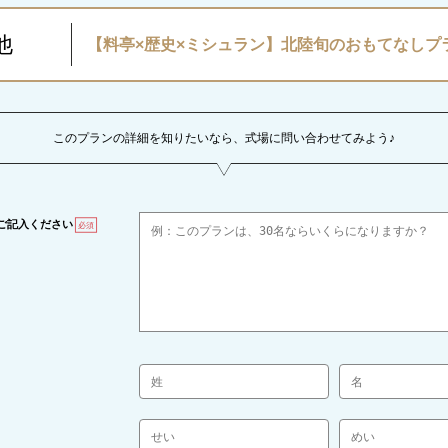
他
【料亭×歴史×ミシュラン】北陸旬のおもてなしプ
このプランの詳細を知りたいなら、式場に問い合わせてみよう♪
ご記入ください
必須