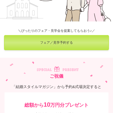
＼ぴったりのフェア・見学会を提案してもらおう♪／
フェア／見学予約する
ご祝儀
「結婚スタイルマガジン」から予約&式場決定すると
10
総額から
万円分プレゼント