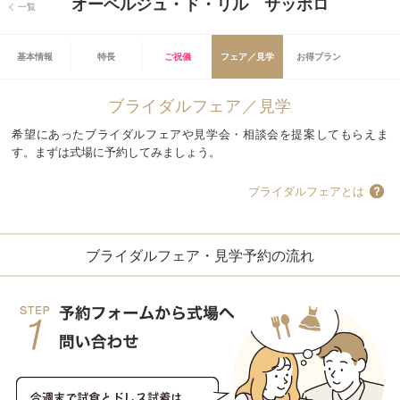
オーベルジュ・ド・リル サッポロ
一覧
基本情報
特長
ご祝儀
フェア／見学
お得プラン
ブライダルフェア／見学
希望にあったブライダルフェアや見学会・相談会を提案してもらえま
す。まずは式場に予約してみましょう。
ブライダルフェアとは
ブライダルフェア・見学予約の流れ