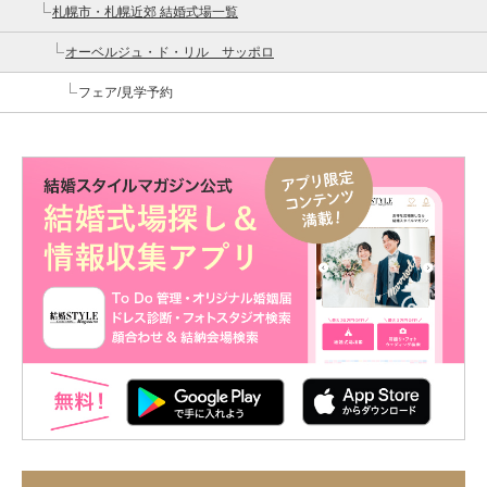
札幌市・札幌近郊 結婚式場一覧
オーベルジュ・ド・リル サッポロ
フェア/見学予約