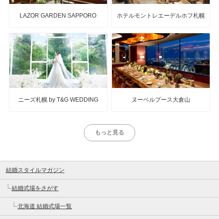
LAZOR GARDEN SAPPORO
ホテルモントレエーデルホフ札幌
ニーズ札幌 by T&G WEDDING
ヌーベルプース大倉山
もっと見る
結婚スタイルマガジン
結婚式場をさがす
北海道 結婚式場一覧