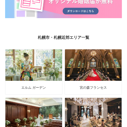
札幌市・札幌近郊エリア一覧
エルム ガーデン
宮の森フランセス