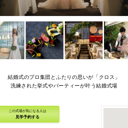
を拡大
画像を拡大
画像を拡大
画像を拡大
結婚式のプロ集団とふたりの思いが「クロス」
洗練された挙式やパーティーが叶う結婚式場
この式場が気になる人は
見学予約する