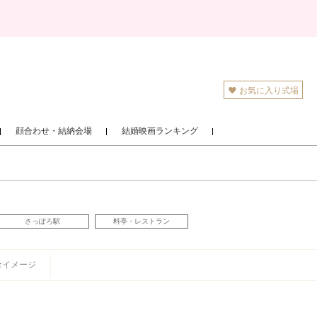
お気に入り式場
顔合わせ・結納会場
結婚映画ランキング
さっぽろ駅
料亭・レストラン
金イメージ