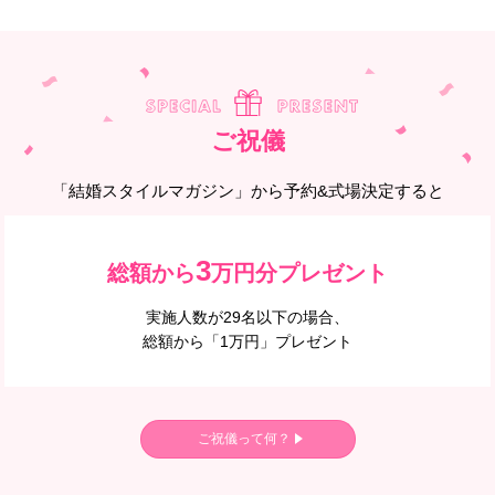
ご祝儀
「結婚スタイルマガジン」から予約&式場決定すると
3
総額から
万円分プレゼント
実施人数が29名以下の場合、
総額から「1万円」プレゼント
ご祝儀って何？