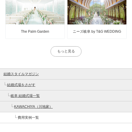
The Palm Garden
ニーズ岐阜 by T&G WEDDING
もっと見る
結婚スタイルマガジン
結婚式場をさがす
岐阜 結婚式場一覧
KAWACHIYA（川地家）
費用実例一覧