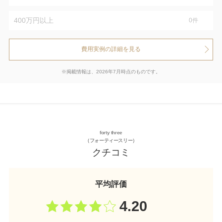
400万円以上
0
件
費用実例の詳細を見る
※掲載情報は、2026年7月時点のものです。
forty three
（フォーティースリー）
クチコミ
平均評価
4.20