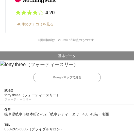
4.20
46件のクチコミを見る
※掲載情報は、2026年7月時点のものです。
基本データ
Googleマップで見る
式場名
forty three（フォーティースリー）
フォーティースリー
住所
岐阜県岐阜市橋本町2－52「岐阜シティ・タワー43」43階・南面
TEL
058-265-6006
（ブライダルサロン）