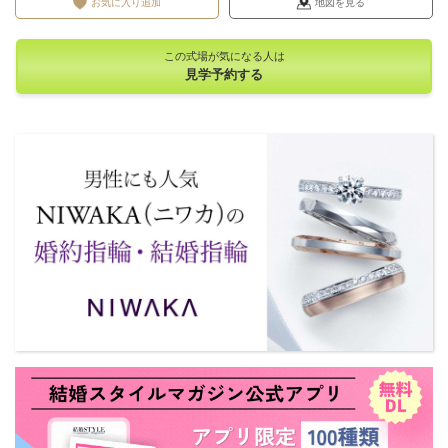
お気に入り追加
地図を見る
この式場が気になる人は
見学予約する