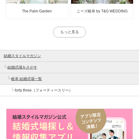
The Palm Garden
ニーズ岐阜 by T&G WEDDING
もっと見る
結婚スタイルマガジン
結婚式場をさがす
岐阜 結婚式場一覧
forty three（フォーティースリー）