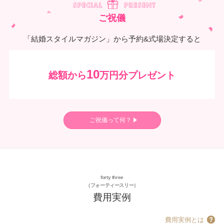
ご祝儀
「結婚スタイルマガジン」から予約&式場決定すると
10
総額から
万円分プレゼント
ご祝儀って何？
forty three
（フォーティースリー）
費用実例
費用実例とは