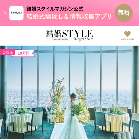
ご祝儀
10万円