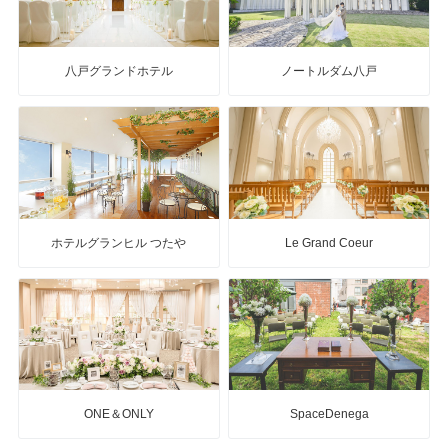
八戸グランドホテル
ノートルダム八戸
ホテルグランヒル つたや
Le Grand Coeur
ONE＆ONLY
SpaceDenega