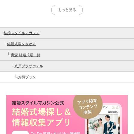
もっと見る
結婚スタイルマガジン
結婚式場をさがす
青森 結婚式場一覧
八戸プラザホテル
お得プラン