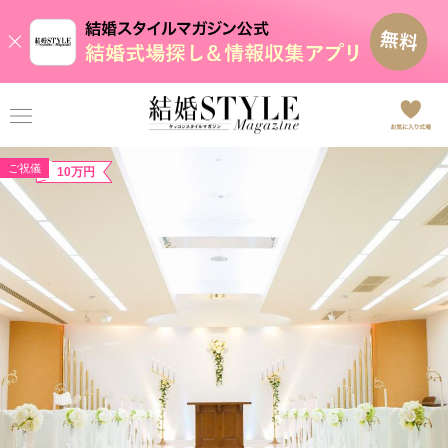
ご祝儀
10万円