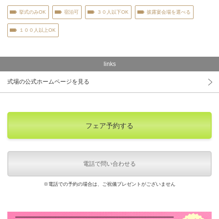
挙式のみOK
宿泊可
３０人以下OK
披露宴会場を選べる
１００人以上OK
links
式場の公式ホームページを見る
フェア予約する
電話で問い合わせる
※電話での予約の場合は、ご祝儀プレゼントがございません