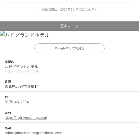
※掲載情報は、2026年7月時点のものです。
基本データ
Googleマップで見る
式場名
八戸グランドホテル
ハチノヘグランドホテル
住所
青森県八戸市番町14
TEL
0178-46-1234
Web
https://hgh-wedding.com/
Mail
bridal@hachinohegrandhotel.com