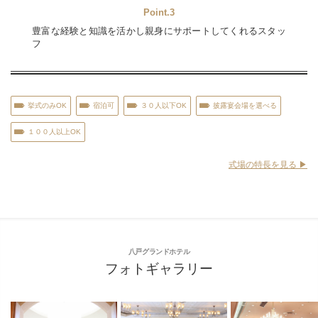
Point.3
豊富な経験と知識を活かし親身にサポートしてくれるスタッ
フ
挙式のみOK
宿泊可
３０人以下OK
披露宴会場を選べる
１００人以上OK
式場の特長を見る ▶︎
八戸グランドホテル
フォトギャラリー