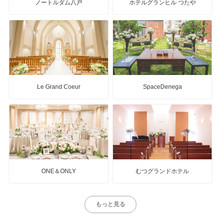
ノートルダム八戸
ホテルグランヒル つたや
Le Grand Coeur
SpaceDenega
ONE＆ONLY
むつグランドホテル
もっと見る