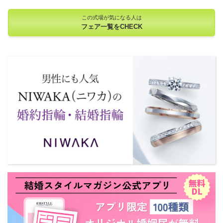
この式場が気になる人は
フェア一覧をCHECK