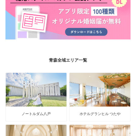
青森全域エリア一覧
ノートルダム八戸
ホテルグランヒル つたや