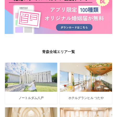
青森全域エリア一覧
ノートルダム八戸
ホテルグランヒル つたや