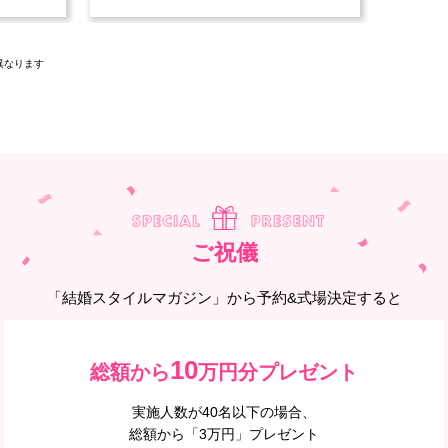
異なります
ご祝儀
「結婚スタイルマガジン」から予約&式場決定すると
10
総額から
万円分プレゼント
実施人数が40名以下の場合、
総額から「3万円」プレゼント