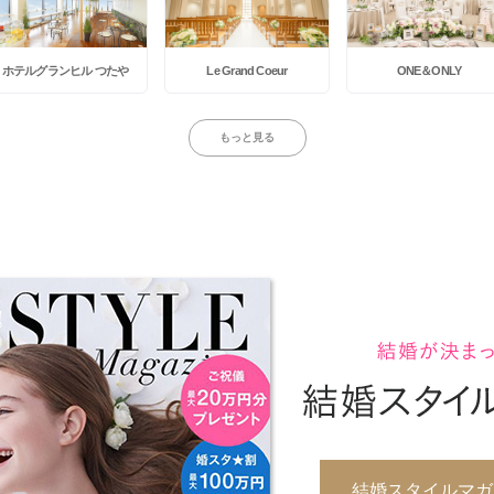
ホテルグランヒル つたや
Le Grand Coeur
ONE＆ONLY
もっと見る
結婚スタイルマガジ