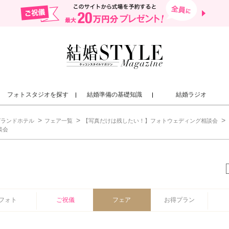
フォトスタジオを探す
結婚準備の基礎知識
結婚ラジオ
グランドホテル
フェア一覧
【写真だけは残したい！】フォトウェディング相談会
談会
フォト
ご祝儀
フェア
お得プラン