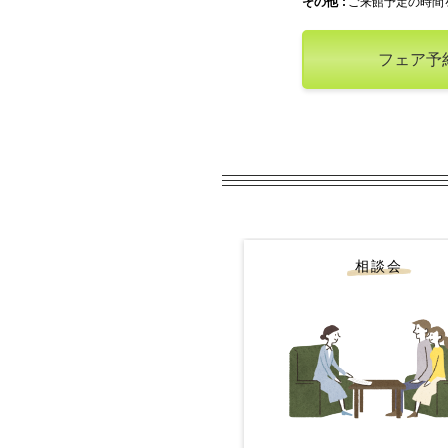
その他
ご来館予定の時間
フェア予
相談会