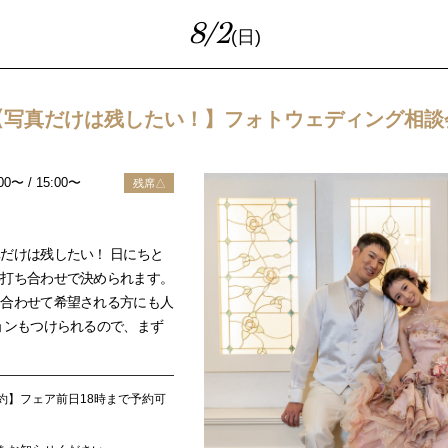
8/2
(日)
【写真だけは残したい！】フォトウェディング相談
:00〜 / 15:00〜
残席△
だけは残したい！ 日にちと
い打ち合わせで決められます。
に合わせて希望される方にも人
ョンもつけられるので、まず
約】フェア前日18時まで予約可