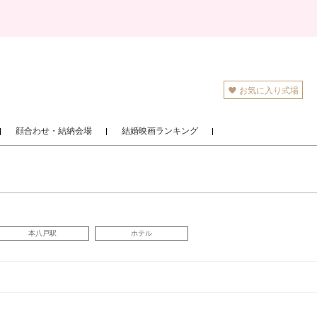
お気に入り式場
顔合わせ・結納会場
結婚映画ランキング
本八戸駅
ホテル