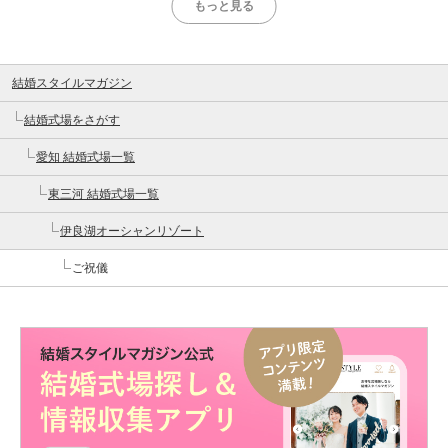
もっと見る
結婚スタイルマガジン
結婚式場をさがす
愛知 結婚式場一覧
東三河 結婚式場一覧
伊良湖オーシャンリゾート
ご祝儀