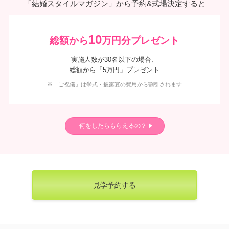
「結婚スタイルマガジン」から予約&式場決定すると
10
総額から
万円分プレゼント
実施人数が30名以下の場合、
総額から「5万円」プレゼント
※「ご祝儀」は挙式・披露宴の費用から割引されます
何をしたらもらえるの？
見学予約する