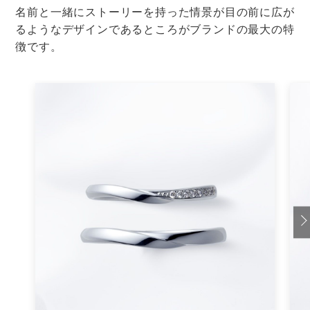
と幹事に断られてしまったら、タイミングを見て、新郎
新婦に直接渡した方が良いかもしれません。
渡したい理由をきちんと伝えれば、二人も受け取ってく
れるのではないでしょうか。