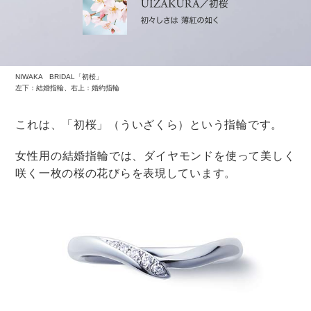
渡すタイミングは、
「結婚式の1～2週間前」か、「結婚式が終わって落ち着
いてから」