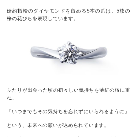
が良さそうです。
「新郎新婦と住んでいるところが離れている人は、どう
したらいいの？