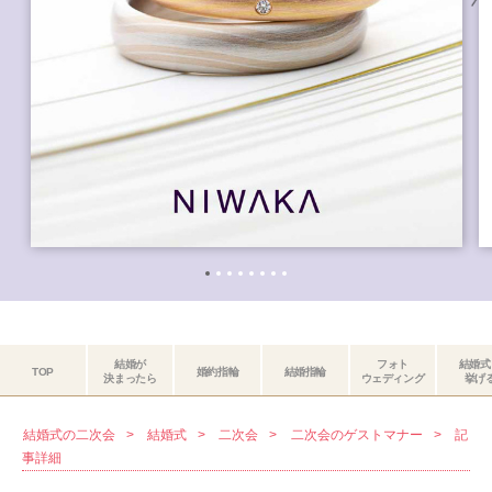
結婚が
フォト
結婚式
TOP
婚約指輪
結婚指輪
決まったら
ウェディング
挙げ
結婚式の二次会
結婚式
二次会
二次会のゲストマナー
記
事詳細