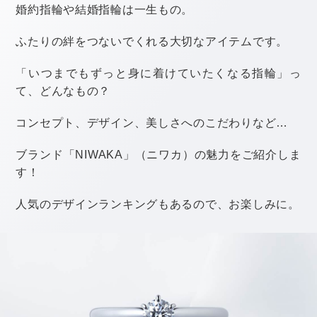
と思った人もいるかもしれませんね。
特に、
「自分が先に結婚式を挙げたときに、二人からご祝儀を
もらった」
なんて場合。
「自分だけご祝儀を渡さないのは心苦しい。どうしても
渡したい！」