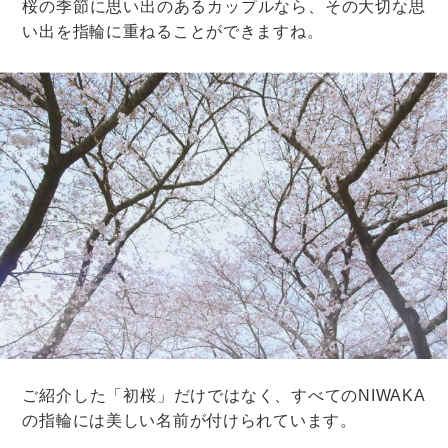
お祝い金を渡すためだけに二人のところへ行くのも大変
だから、できれば、二次会のときに渡したいんだけ
ど・・・」
そんな人は、新郎新婦ではなく、二次会の幹事にこっそ
り渡しましょう。
「新郎新婦からお祝いは遠慮するように言われていま
す」