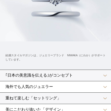
という気持ちになるのも分かります。
そんな人にオススメしたいのが、つぎの2つの方法で
す。
1 会費とは別に「お祝い金」を用意する