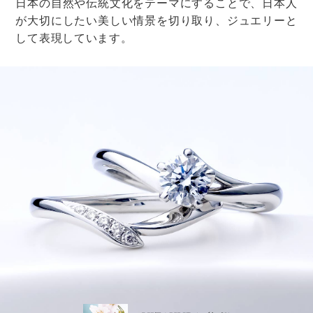
まいます。
そうなると、新郎新婦も「お返し」を考えないといけな
いので、大変です。
お祝い金の目安は、5000円～1万円程度。
これくらいの金額なら、新郎新婦は「お返し」まで考え
ずに済むはずです。
スマートにお祝いの気持ちを伝えられます。