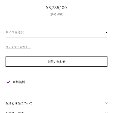
¥8,735,100
（参考価格）
サイズを選択
リングサイズガイド
お問い合わせ
check
送料無料
配送と返品について