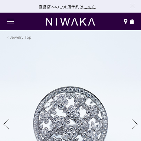
直営店へのご来店予約は
こちら
Jewelry Top