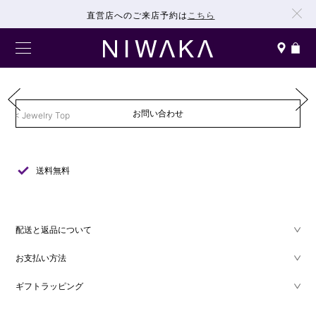
直営店へのご来店予約は
こちら
お問い合わせ
Jewelry Top
check
送料無料
配送と返品について
お支払い方法
ギフトラッピング