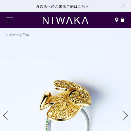
直営店へのご来店予約は
こちら
Jewelry Top