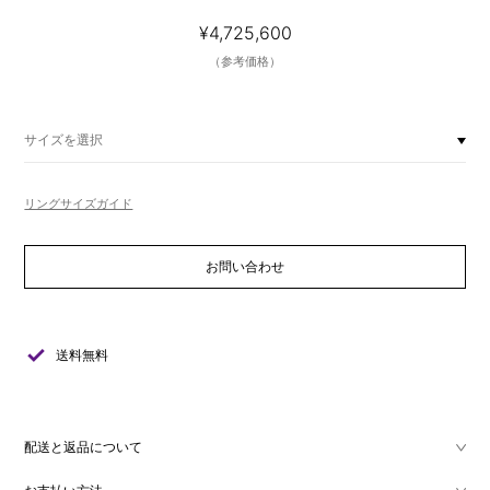
¥4,725,600
（参考価格）
サイズを選択
リングサイズガイド
お問い合わせ
check
送料無料
配送と返品について