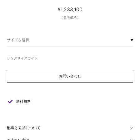
¥1,233,100
（参考価格）
サイズを選択
リングサイズガイド
お問い合わせ
check
送料無料
配送と返品について