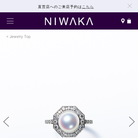
直営店へのご来店予約は
こちら
Jewelry Top