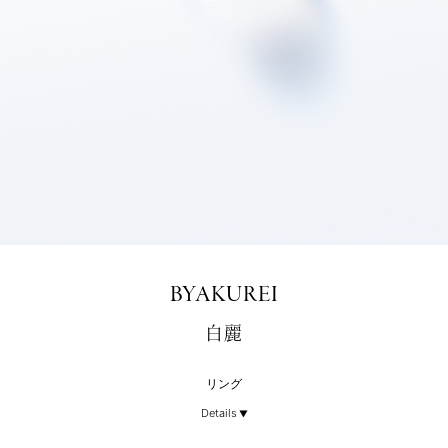
BYAKUREI
白麗
リング
Details