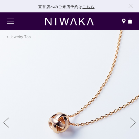
直営店へのご来店予約は
こちら
Jewelry Top