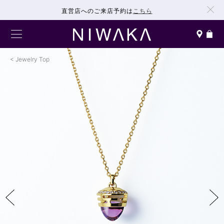
直営店へのご来店予約は
こちら
Jewelry Top