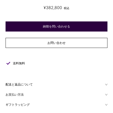
¥382,800
税込
納期を問い合わせる
お問い合わせ
check
送料無料
配送と返品について
お支払い方法
ギフトラッピング