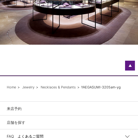
▲
Home
Jewelry
Necklaces & Pendants
YAEGASUMI-3205am-yg
来店予約
店舗を探す
FAQ よくあるご質問