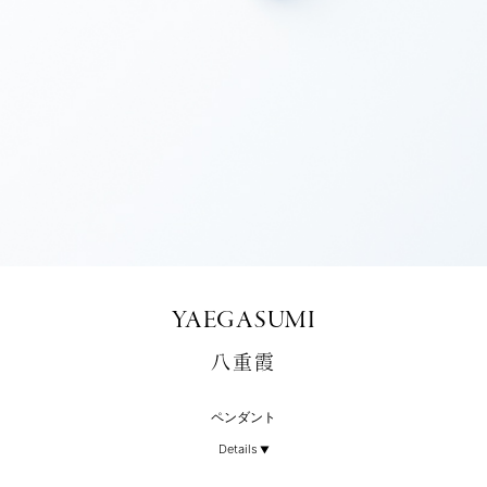
YAEGASUMI
八重霞
ペンダント
Details