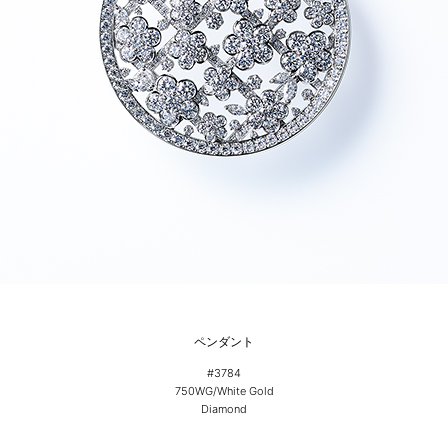
ペンダント
#3784
750WG/White Gold
Diamond