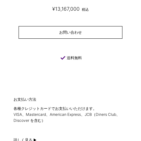
¥13,167,000
税込
お問い合わせ
check
送料無料
お支払い方法
各種クレジットカードでお支払いいただけます。
VISA、Mastercard、American Express、JCB（Diners Club、
Discover を含む）
詳しく見る