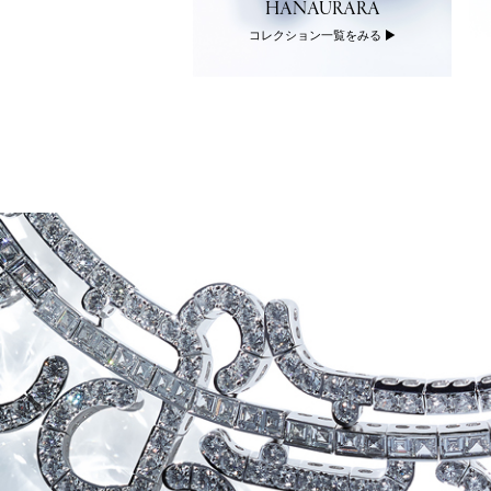
MOND JEWELRY
HANAURARA
クション一覧をみる
コレクション一覧をみる