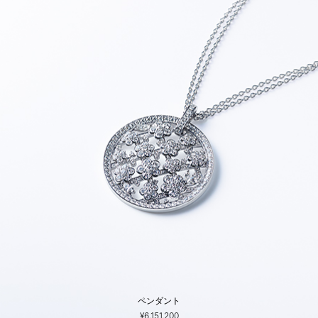
ペンダント
¥6,151,200