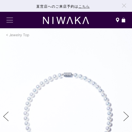
直営店へのご来店予約は
こちら
Jewelry Top