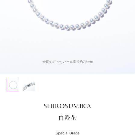
留金のマテリアルは2種類から選択可能
全長約40cm, パール直径約7.5mm
SHIROSUMIKA
白澄花
Special Grade