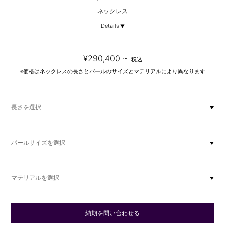
ネックレス
Details
¥290,400 ~
税込
※価格はネックレスの長さとパールのサイズとマテリアルにより異なります
長さを選択
パールサイズを選択
マテリアルを選択
納期を問い合わせる