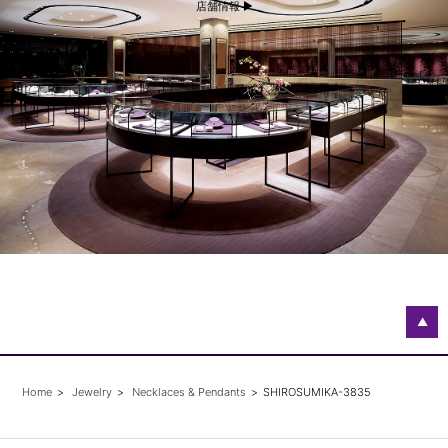
店舗情報 ▶
▲
Home
Jewelry
Necklaces & Pendants
SHIROSUMIKA-3835