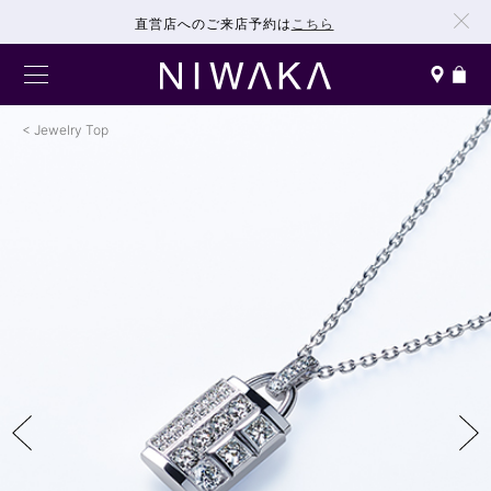
直営店へのご来店予約は
こちら
Jewelry Top