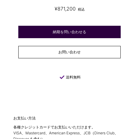
¥871,200
税込
納期を問い合わせる
お問い合わせ
check
送料無料
お支払い方法
各種クレジットカードでお支払いいただけます。
VISA、Mastercard、American Express、JCB（Diners Club、
Discover を含む）