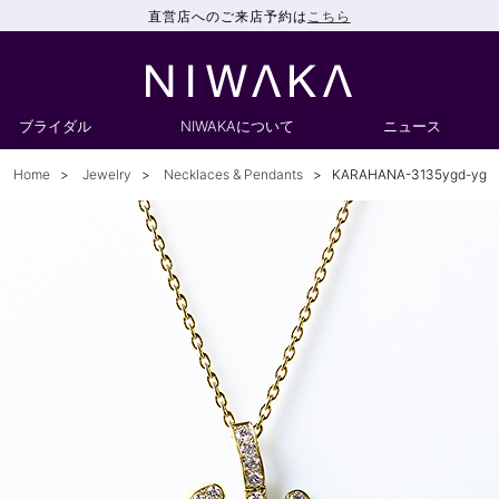
直営店へのご来店予約は
こちら
ブライダル
NIWAKAについて
ニュース
Home
Jewelry
Necklaces & Pendants
KARAHANA-3135ygd-yg