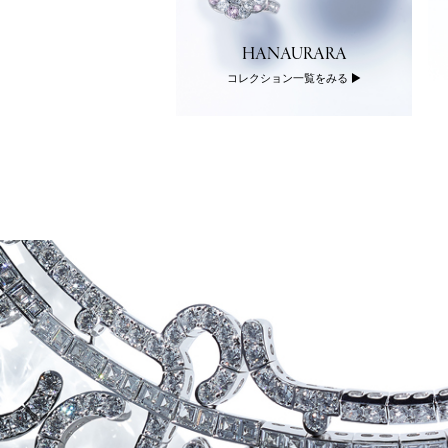
MOND JEWELRY
HANAURARA
クション一覧をみる
コレクション一覧をみる