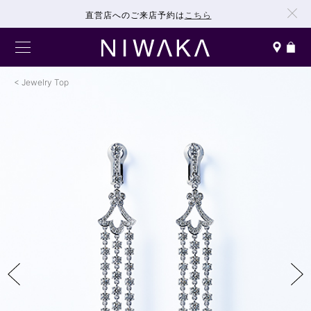
直営店へのご来店予約は
こちら
Jewelry Top