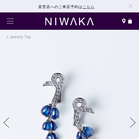
直営店へのご来店予約は
こちら
Jewelry Top