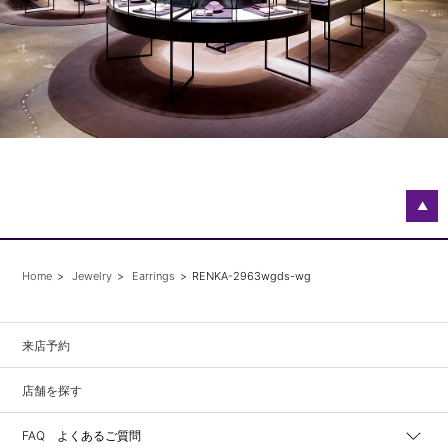
▲
Home
Jewelry
Earrings
RENKA-2963wgds-wg
来店予約
店舗を探す
FAQ よくあるご質問