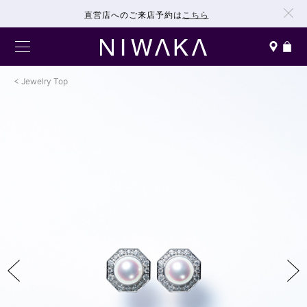
直営店へのご来店予約は
こちら
Jewelry Top