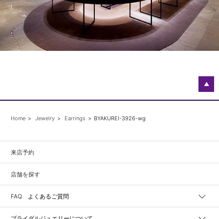
▲
Home
Jewelry
Earrings
BYAKUREI-3926-wg
来店予約
店舗を探す
FAQ よくあるご質問
ブライダルジュエリーについて