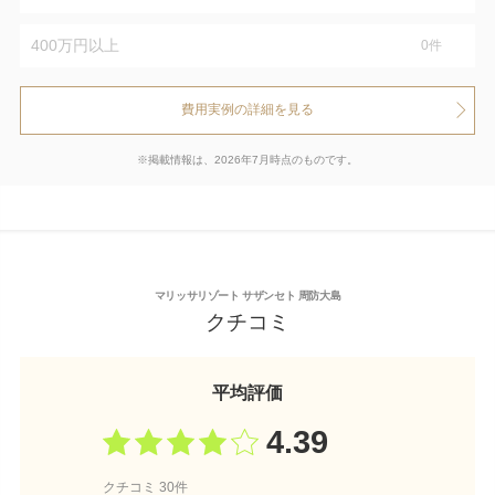
400万円以上
0
件
費用実例の詳細を見る
※掲載情報は、2026年7月時点のものです。
マリッサリゾート サザンセト 周防大島
クチコミ
平均評価
4.39
クチコミ 30件