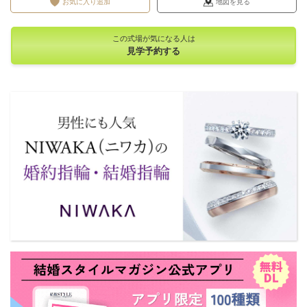
お気に入り追加
地図を見る
この式場が気になる人は
見学予約する