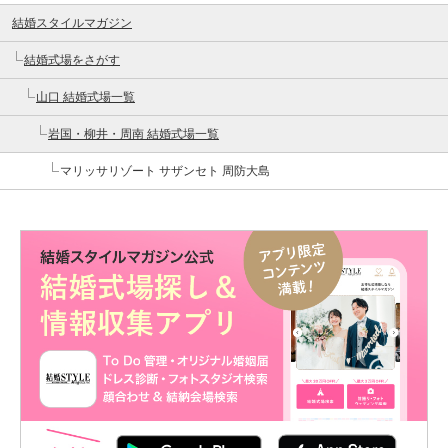
結婚スタイルマガジン
結婚式場をさがす
山口 結婚式場一覧
岩国・柳井・周南 結婚式場一覧
マリッサリゾート サザンセト 周防大島