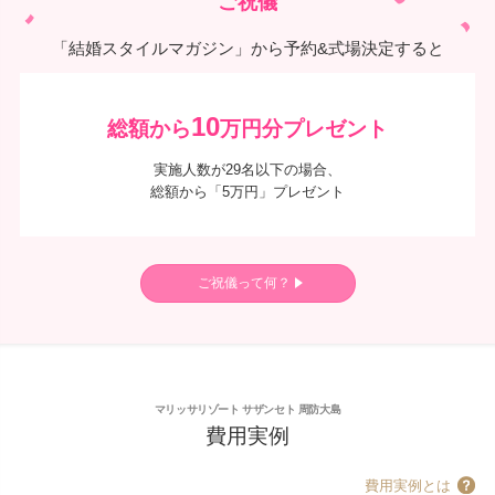
ご祝儀
「結婚スタイルマガジン」から予約&式場決定すると
10
総額から
万円分プレゼント
実施人数が29名以下の場合、
総額から「5万円」プレゼント
ご祝儀って何？
マリッサリゾート サザンセト 周防大島
費用実例
費用実例とは