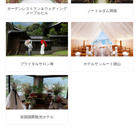
ガーデンレストラン＆ウェディング
ノートルダム周南
メープルヒル
ブライダルサロン寿
ホテルサンルート徳山
岩国国際観光ホテル