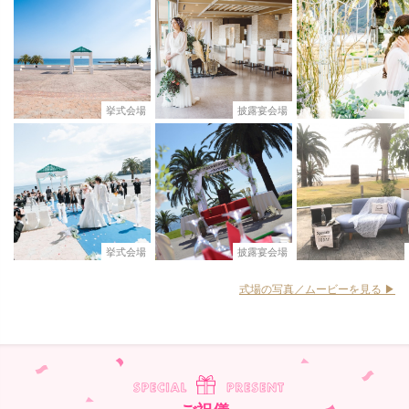
挙式会場
披露宴会場
挙式会場
披露宴会場
式場の写真／ムービーを見る ▶︎