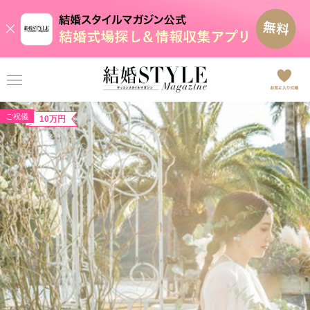
ご祝儀
10万円