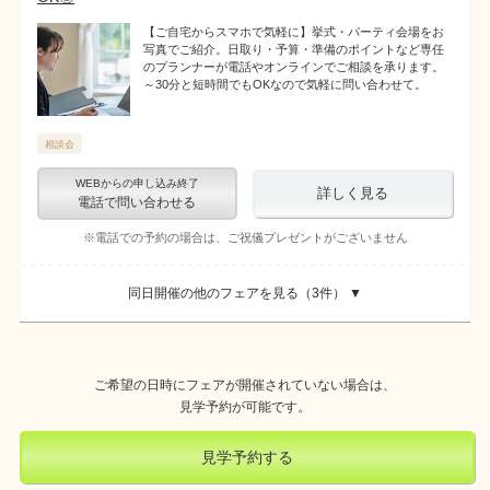
【ご自宅からスマホで気軽に】挙式・パーティ会場をお
写真でご紹介。日取り・予算・準備のポイントなど専任
のプランナーが電話やオンラインでご相談を承ります。
～30分と短時間でもOKなので気軽に問い合わせて。
相談会
WEBからの申し込み終了
詳しく見る
電話で問い合わせる
※電話での予約の場合は、ご祝儀プレゼントがございません
同日開催の他のフェアを見る（
3
件） ▼
ご希望の日時にフェアが開催されていない場合は、
見学予約が可能です。
見学予約する