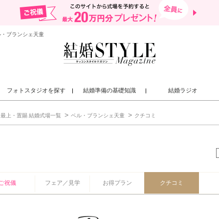
ル・ブランシェ天童
フォトスタジオを探す
結婚準備の基礎知識
結婚ラジオ
最上・置賜 結婚式場一覧
ベル・ブランシェ天童
クチコミ
童
ご祝儀
フェア／見学
お得プラン
クチコミ