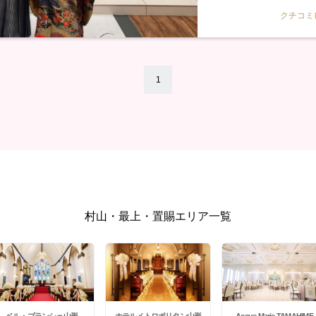
クチコミ
1
村山・最上・置賜エリア一覧
ベル・ブランシェ山形
ホテルメトロポリタン山形
Accue Marie TAMAHIME