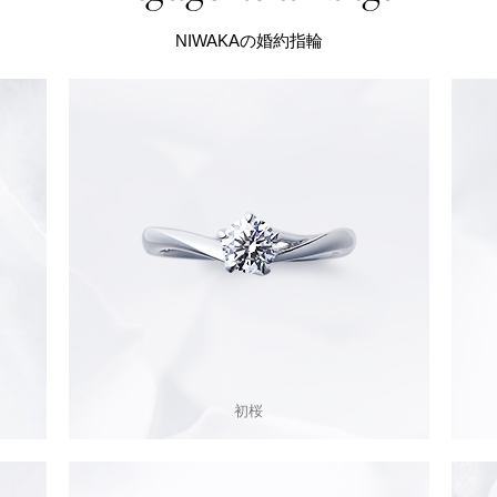
NIWAKAの婚約指輪
初桜