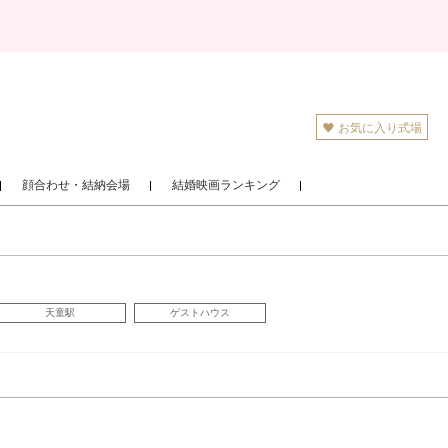
お気に入り式場
顔合わせ・結納会場
結婚映画ランキング
天童駅
ゲストハウス