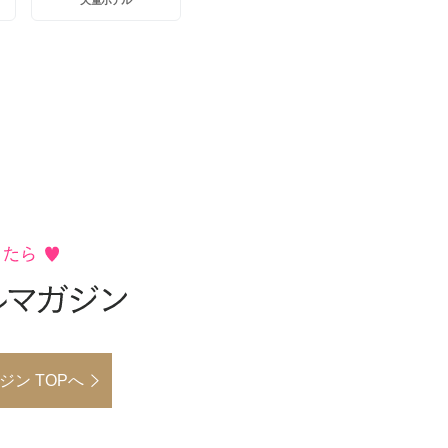
ン TOPへ