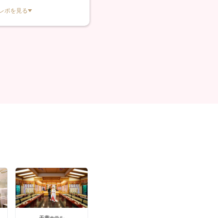
レポを見る
天童ホテル