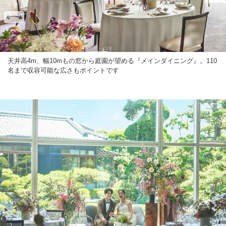
天井高4m、幅10mもの窓から庭園が望める『メインダイニング』。110
名まで収容可能な広さもポイントです