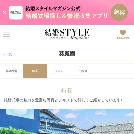
葵庭園
一覧
基本情報
特長
フォト
ご祝儀
特長
結婚式場の魅力を豊富な写真とテキストで詳しくご紹介しています♪