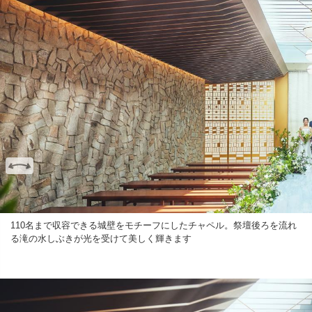
110名まで収容できる城壁をモチーフにしたチャペル。祭壇後ろを流れ
る滝の水しぶきが光を受けて美しく輝きます