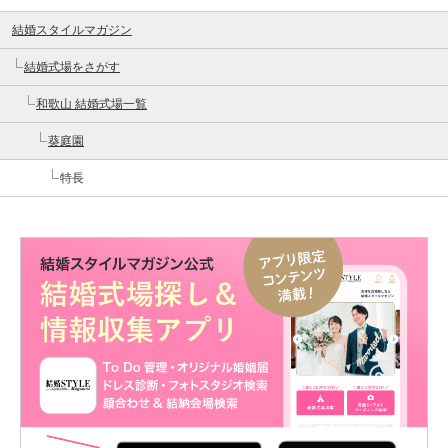
結婚スタイルマガジン
結婚式場をさがす
和歌山 結婚式場一覧
葵庭園
特長