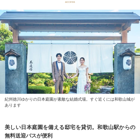
access
紀州徳川ゆかりの日本庭園が素敵な結婚式場。すぐ近くには和歌山城が
あります
美しい日本庭園を備える邸宅を貸切。和歌山駅からの
無料送迎バスが便利