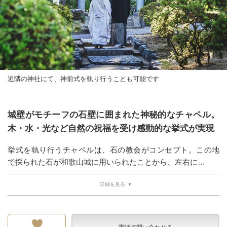
近隣の神社にて、神前式を執り行うことも可能です
城壁がモチーフの石壁に囲まれた神秘的なチャペル。
木・水・光など自然の祝福を受け感動的な挙式が実現
挙式を執り行うチャペルは、石の教会がコンセプト。この地
で採られた石が和歌山城に用いられたことから、左右に…
詳細を見る