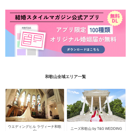
和歌山全域エリア一覧
ウエディングヒル ラヴィーナ和歌
ニーズ和歌山 by T&G WEDDING
山