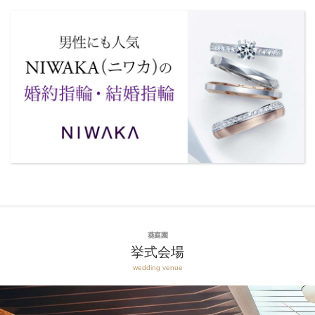
葵庭園
挙式会場
wedding venue