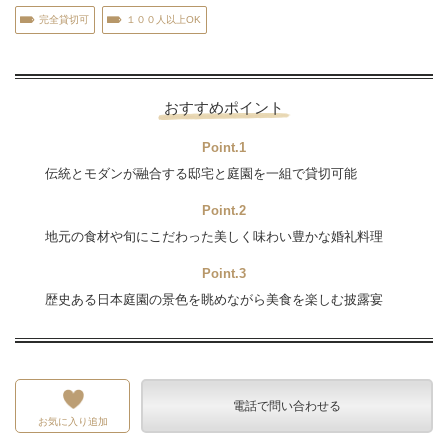
完全貸切可
１００人以上OK
おすすめポイント
Point.1
伝統とモダンが融合する邸宅と庭園を一組で貸切可能
Point.2
地元の食材や旬にこだわった美しく味わい豊かな婚礼料理
Point.3
歴史ある日本庭園の景色を眺めながら美食を楽しむ披露宴
電話で問い合わせる
お気に入り追加