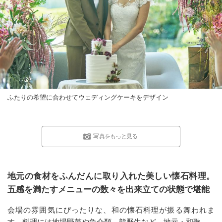
ふたりの希望に合わせてウェディングケーキをデザイン
写真をもっと見る
地元の食材をふんだんに取り入れた美しい懐石料理。
五感を満たすメニューの数々を出来立ての状態で堪能
会場の雰囲気にぴったりな、和の懐石料理が振る舞われま
す。料理には地場野菜や魚介類、熊野牛など、地元・和歌…